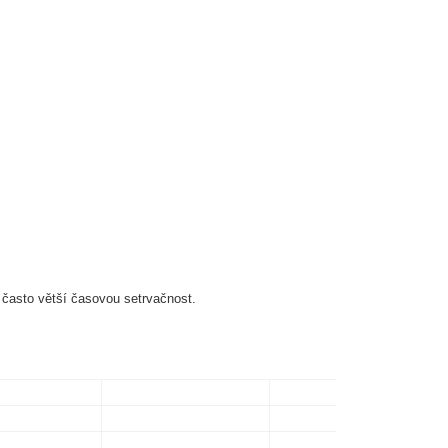
 často větší časovou setrvačnost.