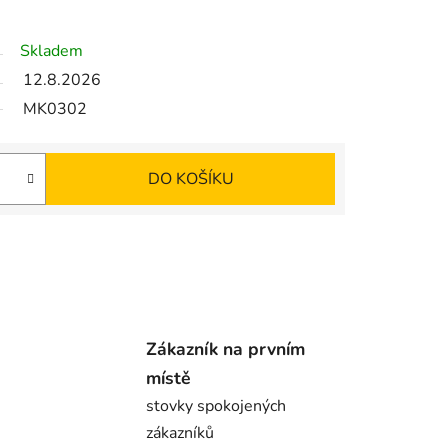
Skladem
12.8.2026
MK0302
DO KOŠÍKU
Zákazník na prvním
místě
stovky spokojených
zákazníků