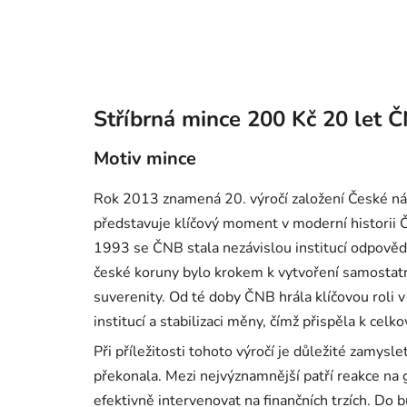
Stříbrná mince 200 Kč 20 let 
Motiv mince
Rok 2013 znamená 20. výročí založení České ná
představuje klíčový moment v moderní historii 
1993 se ČNB stala nezávislou institucí odpověd
české koruny bylo krokem k vytvoření samostatn
suverenity. Od té doby ČNB hrála klíčovou roli v
institucí a stabilizaci měny, čímž přispěla k ce
Při příležitosti tohoto výročí je důležité zamys
překonala. Mezi nejvýznamnější patří reakce na gl
efektivně intervenovat na finančních trzích. Do