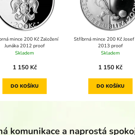
brná mince 200 Kč Založení
Stříbrná mince 200 Kč Josef
Junáka 2012 proof
2013 proof
Skladem
Skladem
1 150 Kč
1 150 Kč
DO KOŠÍKU
DO KOŠÍKU
á komunikace a naprostá spoko