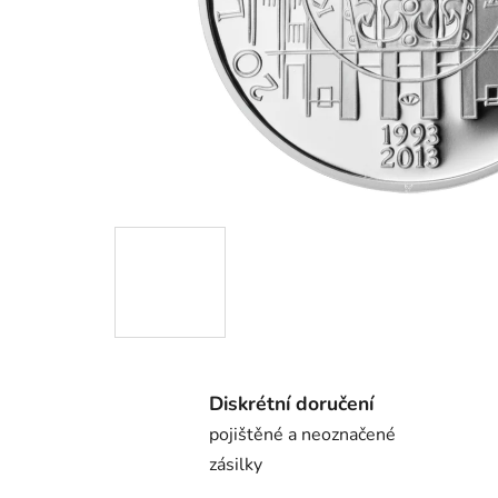
Diskrétní doručení
pojištěné a neoznačené
zásilky