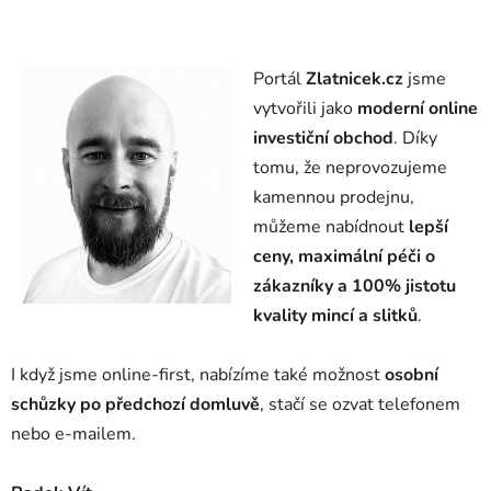
Portál
Zlatnicek.cz
jsme
vytvořili jako
moderní online
investiční obchod
. Díky
tomu, že neprovozujeme
kamennou prodejnu,
můžeme nabídnout
lepší
ceny, maximální péči o
zákazníky a 100% jistotu
kvality mincí a slitků
.
I když jsme online-first, nabízíme také možnost
osobní
schůzky po předchozí domluvě
, stačí se ozvat telefonem
nebo e-mailem.