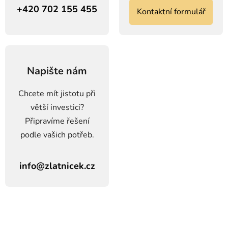
+420 702 155 455
Kontaktní formulář
Napište nám
Chcete mít jistotu při
větší investici?
Připravíme řešení
podle vašich potřeb.
info@zlatnicek.cz