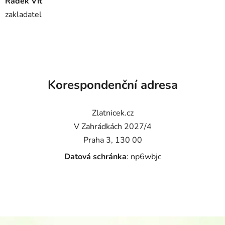
Radek Vít
zakladatel
Korespondenční adresa
Zlatnicek.cz
V Zahrádkách 2027/4
Praha 3, 130 00
Datová schránka
:
np6wbjc