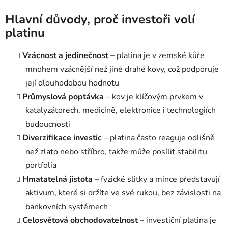
Hlavní důvody, proč investoři volí
platinu
Vzácnost a jedinečnost
– platina je v zemské kůře
mnohem vzácnější než jiné drahé kovy, což podporuje
její dlouhodobou hodnotu
Průmyslová poptávka
– kov je klíčovým prvkem v
katalyzátorech, medicíně, elektronice i technologiích
budoucnosti
Diverzifikace investic
– platina často reaguje odlišně
než zlato nebo stříbro, takže může posílit stabilitu
portfolia
Hmatatelná jistota
– fyzické slitky a mince představují
aktivum, které si držíte ve své rukou, bez závislosti na
bankovních systémech
Celosvětová obchodovatelnost
– investiční platina je