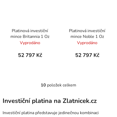
Platinová investiční
Platinová investiční
mince Britannia 1 Oz
mince Noble 1 Oz
Vyprodáno
Vyprodáno
52 797 Kč
52 797 Kč
10
položek celkem
Ovládací prvky výpisu
Investiční platina na Zlatnicek.cz
Investiční platina představuje jedinečnou kombinaci