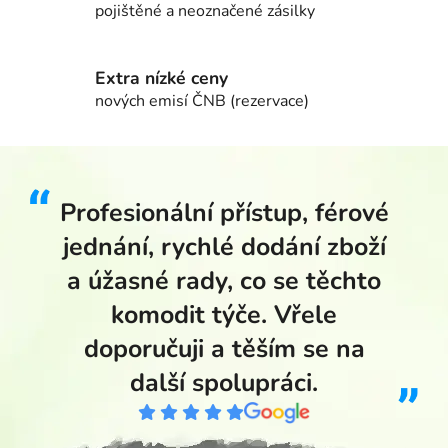
pojištěné a neoznačené zásilky
Extra nízké ceny
nových emisí ČNB (rezervace)
Profesionální přístup, férové
jednání, rychlé dodání zboží
a úžasné rady, co se těchto
komodit týče. Vřele
doporučuji a těším se na
další spolupráci.