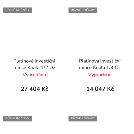
RŮZNÉ ROČNÍKY
RŮZNÉ ROČNÍKY
Platinová investiční
Platinová investiční
mince Koala 1/2 Oz
mince Koala 1/4 Oz
Vyprodáno
Vyprodáno
27 404 Kč
14 047 Kč
RŮZNÉ ROČNÍKY
RŮZNÉ ROČNÍKY