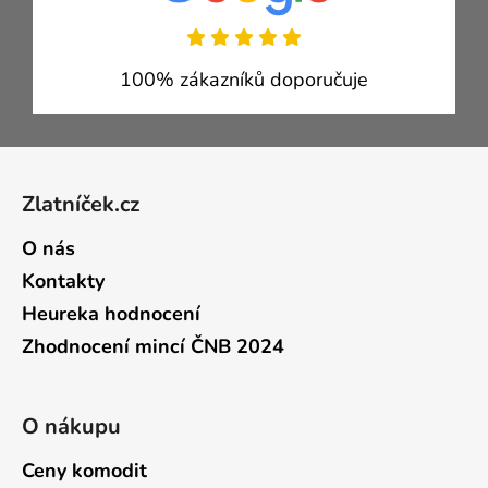
100% zákazníků doporučuje
Zápatí
Zlatníček.cz
O nás
Kontakty
Heureka hodnocení
Zhodnocení mincí ČNB 2024
O nákupu
Ceny komodit