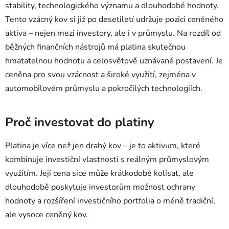
stability, technologického významu a dlouhodobé hodnoty.
Tento vzácný kov si již po desetiletí udržuje pozici ceněného
aktiva – nejen mezi investory, ale i v průmyslu. Na rozdíl od
běžných finančních nástrojů má platina skutečnou
hmatatelnou hodnotu a celosvětově uznávané postavení. Je
ceněna pro svou vzácnost a široké využití, zejména v
automobilovém průmyslu a pokročilých technologiích.
Proč investovat do platiny
Platina je více než jen drahý kov – je to aktivum, které
kombinuje investiční vlastnosti s reálným průmyslovým
využitím. Její cena sice může krátkodobě kolísat, ale
dlouhodobě poskytuje investorům možnost ochrany
hodnoty a rozšíření investičního portfolia o méně tradiční,
ale vysoce ceněný kov.