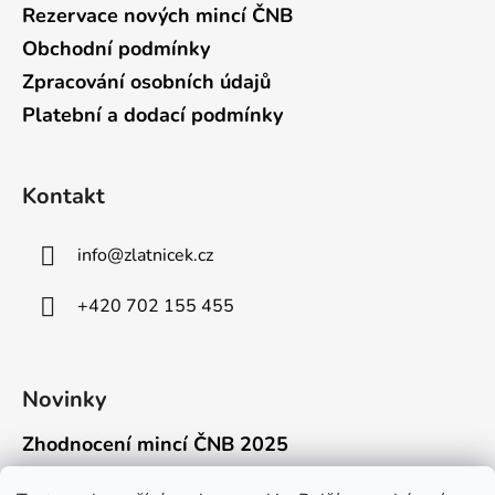
Rezervace nových mincí ČNB
Obchodní podmínky
Zpracování osobních údajů
Platební a dodací podmínky
Kontakt
info
@
zlatnicek.cz
+420 702 155 455
Novinky
Zhodnocení mincí ČNB 2025
18.11.2025