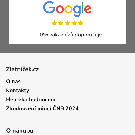
100% zákazníků doporučuje
Zápatí
Zlatníček.cz
O nás
Kontakty
Heureka hodnocení
Zhodnocení mincí ČNB 2024
O nákupu