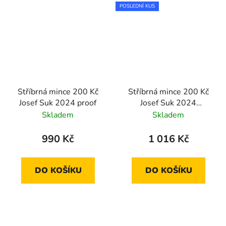
POSLEDNÍ KUS
Stříbrná mince 200 Kč
Stříbrná mince 200 Kč
Josef Suk 2024 proof
Josef Suk 2024
standard
Skladem
Skladem
990 Kč
1 016 Kč
DO KOŠÍKU
DO KOŠÍKU