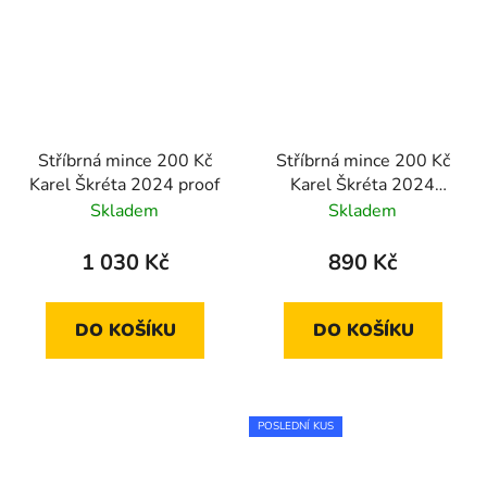
Stříbrná mince 200 Kč
Stříbrná mince 200 Kč
Karel Škréta 2024 proof
Karel Škréta 2024
standard
Skladem
Skladem
1 030 Kč
890 Kč
DO KOŠÍKU
DO KOŠÍKU
POSLEDNÍ KUS