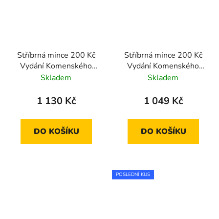
Stříbrná mince 200 Kč
Stříbrná mince 200 Kč
Vydání Komenského
Vydání Komenského
mapy Moravy 2024
mapy Moravy 2024
Skladem
Skladem
proof
standard
1 130 Kč
1 049 Kč
DO KOŠÍKU
DO KOŠÍKU
POSLEDNÍ KUS