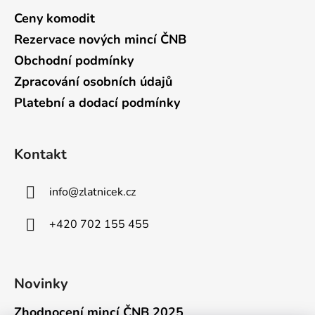
Ceny komodit
Rezervace nových mincí ČNB
Obchodní podmínky
Zpracování osobních údajů
Platební a dodací podmínky
Kontakt
info
@
zlatnicek.cz
+420 702 155 455
Novinky
Zhodnocení mincí ČNB 2025