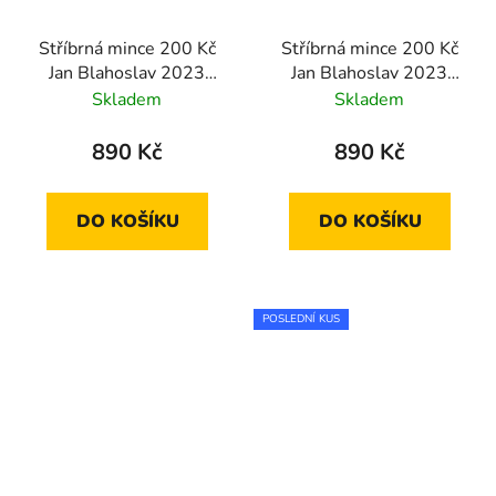
Stříbrná mince 200 Kč
Stříbrná mince 200 Kč
Jan Blahoslav 2023
Jan Blahoslav 2023
proof
standard
Skladem
Skladem
890 Kč
890 Kč
DO KOŠÍKU
DO KOŠÍKU
POSLEDNÍ KUS