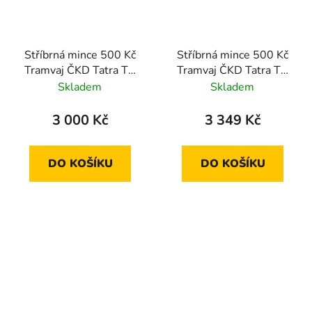
Stříbrná mince 500 Kč
Stříbrná mince 500 Kč
Tramvaj ČKD Tatra T3
Tramvaj ČKD Tatra T3
2024 proof
2024 standard
Skladem
Skladem
3 000 Kč
3 349 Kč
DO KOŠÍKU
DO KOŠÍKU