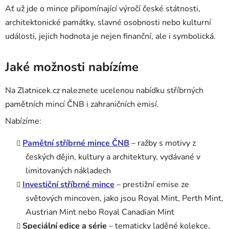
Ať už jde o mince připomínající výročí české státnosti,
architektonické památky, slavné osobnosti nebo kulturní
události, jejich hodnota je nejen finanční, ale i symbolická.
Jaké možnosti nabízíme
Na Zlatnicek.cz naleznete ucelenou nabídku stříbrných
pamětních mincí ČNB i zahraničních emisí.
Nabízíme:
Pamětní stříbrné mince ČNB
– ražby s motivy z
českých dějin, kultury a architektury, vydávané v
limitovaných nákladech
Investiční stříbrné mince
– prestižní emise ze
světových mincoven, jako jsou Royal Mint, Perth Mint,
Austrian Mint nebo Royal Canadian Mint
Speciální edice a série
– tematicky laděné kolekce,