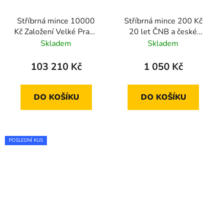
Stříbrná mince 10000
Stříbrná mince 200 Kč
Kč Založení Velké Prahy
20 let ČNB a české
2022 standard
měny 2013 proof
Skladem
Skladem
103 210 Kč
1 050 Kč
DO KOŠÍKU
DO KOŠÍKU
POSLEDNÍ KUS