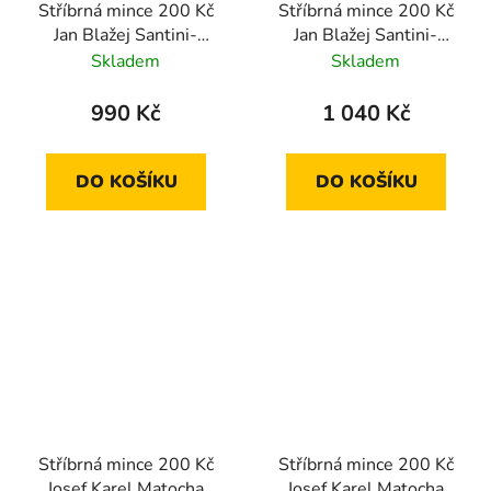
Stříbrná mince 200 Kč
Stříbrná mince 200 Kč
Jan Blažej Santini-
Jan Blažej Santini-
Aichel 2023 proof
Aichel 2023 standard
Skladem
Skladem
990 Kč
1 040 Kč
DO KOŠÍKU
DO KOŠÍKU
Stříbrná mince 200 Kč
Stříbrná mince 200 Kč
Josef Karel Matocha
Josef Karel Matocha