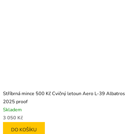
Stříbrná mince 500 Kč Cvičný letoun Aero L-39 Albatros
2025 proof
Skladem
3 050 Kč
DO KOŠÍKU