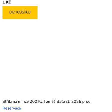
1 Kč
DO KOŠÍKU
Stříbrná mince 200 Kč Tomáš Baťa st. 2026 proof
Rezervace