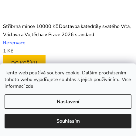
Stříbrná mince 10000 Kč Dostavba katedrály svatého Víta,
Václava a Vojtěcha v Praze 2026 standard
Rezervace
1 Kč
DO KOŠÍKU
Tento web používá soubory cookie. Dalším procházením
tohoto webu vyjadřujete souhlas s jejich používáním.. Více
informací
zde
.
Nastavení
Souhlasím