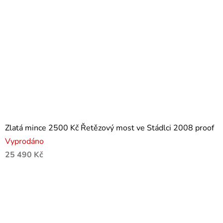
Zlatá mince 2500 Kč Řetězový most ve Stádlci 2008 proof
Vyprodáno
25 490 Kč