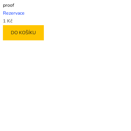
proof
Rezervace
1 Kč
DO KOŠÍKU