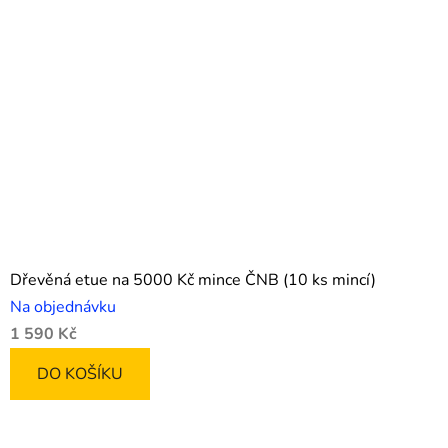
Dřevěná etue na 5000 Kč mince ČNB (10 ks mincí)
Na objednávku
1 590 Kč
DO KOŠÍKU