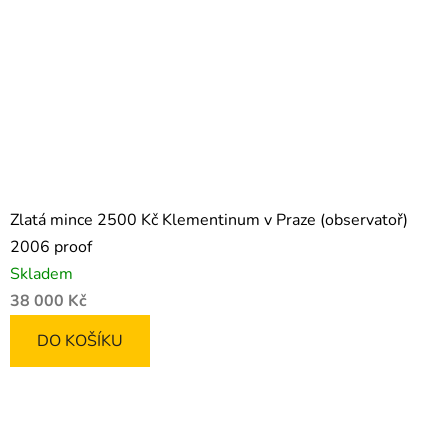
Zlatá mince 2500 Kč Klementinum v Praze (observatoř)
2006 proof
Skladem
38 000 Kč
DO KOŠÍKU