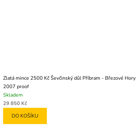
Zlatá mince 2500 Kč Ševčinský důl Příbram - Březové Hory
2007 proof
Skladem
29 850 Kč
DO KOŠÍKU