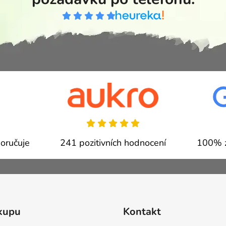
oručuje
241 pozitivních hodnocení
100% z
kupu
Kontakt