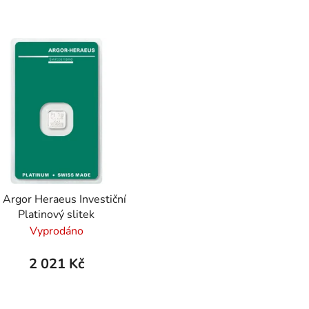
 Argor Heraeus Investiční
Platinový slitek
Vyprodáno
2 021 Kč