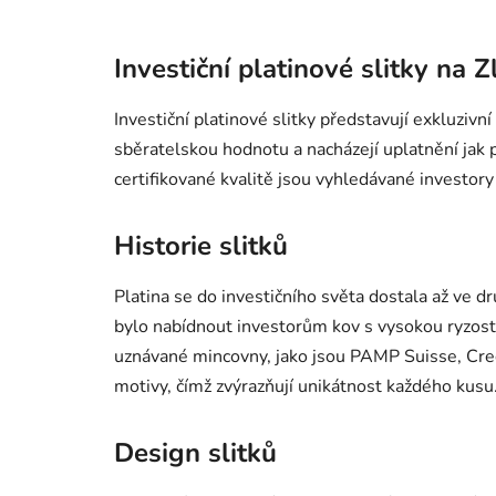
Investiční platinové slitky na Z
Investiční platinové slitky představují exkluziv
sběratelskou hodnotu a nacházejí uplatnění jak
certifikované kvalitě jsou vyhledávané investory
Historie slitků
Platina se do investičního světa dostala až ve d
bylo nabídnout investorům kov s vysokou ryzost
uznávané mincovny, jako jsou PAMP Suisse, Credit
motivy, čímž zvýrazňují unikátnost každého kusu
Design slitků