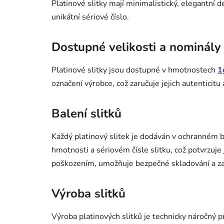
Platinové slitky mají minimalistický, elegantní d
unikátní sériové číslo.
Dostupné velikosti a nominály
Platinové slitky jsou dostupné v hmotnostech
1
označení výrobce, což zaručuje jejich autenticitu 
Balení slitků
Každý platinový slitek je dodáván v ochranném bl
hmotnosti a sériovém čísle slitku, což potvrzuje 
poškozením, umožňuje bezpečné skladování a za
Výroba slitků
Výroba platinových slitků je technicky náročný p