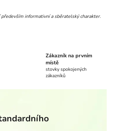
 především informativní a sběratelský charakter.
Zákazník na prvním
místě
stovky spokojených
zákazníků
standardního