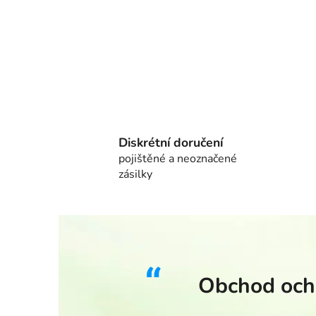
Diskrétní doručení
pojištěné a neoznačené
zásilky
Obchod ocho