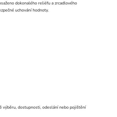
dosaženo dokonalého reliéfu a zrcadlového
bezpečné uchování hodnoty.
ě výběru, dostupnosti, odeslání nebo pojištění