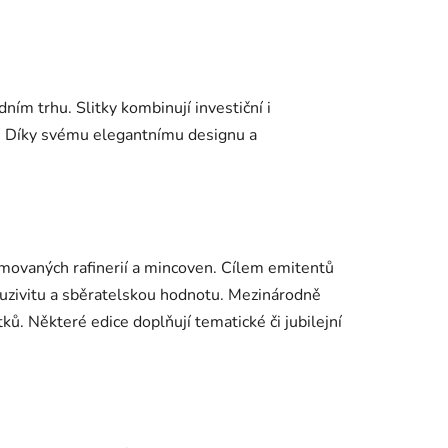
ním trhu. Slitky kombinují investiční i
y. Díky svému elegantnímu designu a
enomovaných rafinerií a mincoven. Cílem emitentů
uzivitu a sběratelskou hodnotu. Mezinárodně
ků. Některé edice doplňují tematické či jubilejní