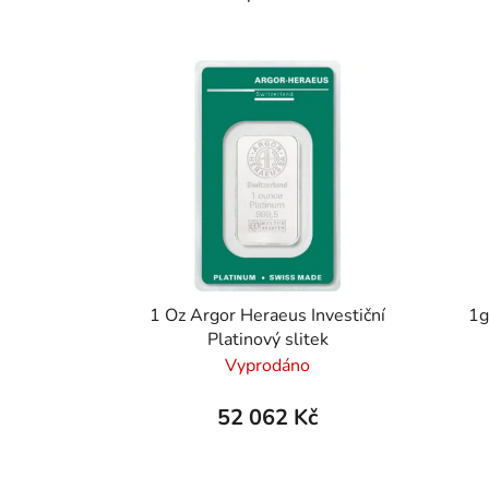
Výpis produktů
1 Oz Argor Heraeus Investiční
1g
Platinový slitek
Vyprodáno
52 062 Kč