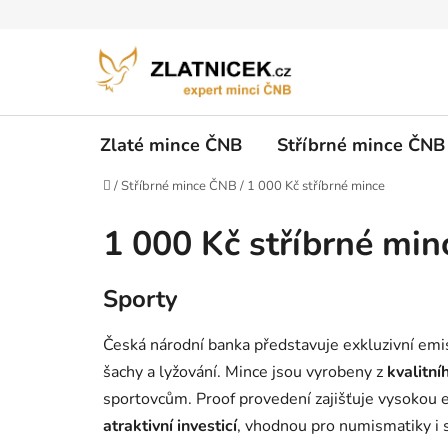
Přejít na obsah
Zlaté mince ČNB
Stříbrné mince ČNB
Domů
/
Stříbrné mince ČNB
/
1 000 Kč stříbrné mince
1 000 Kč stříbrné mi
Sporty
Česká národní banka představuje exkluzivní emi
šachy a lyžování. Mince jsou vyrobeny z
kvalitn
sportovcům. Proof provedení zajišťuje vysokou es
atraktivní investicí
, vhodnou pro numismatiky i 