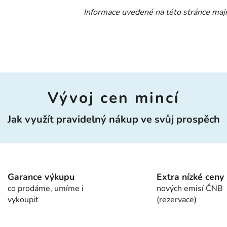
Informace uvedené na této stránce mají
Vývoj cen mincí
Jak využít pravidelný nákup ve svůj prospěch
Garance výkupu
Extra nízké ceny
co prodáme, umíme i
nových emisí ČNB
vykoupit
(rezervace)