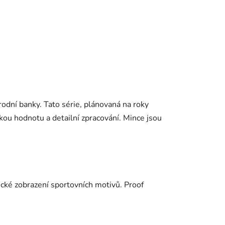
odní banky. Tato série, plánovaná na roky
kou hodnotu a detailní zpracování. Mince jsou
ické zobrazení sportovních motivů. Proof