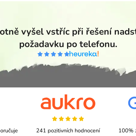
tně vyšel vstříc při řešení nad
požadavku po telefonu.
oručuje
241 pozitivních hodnocení
100% z