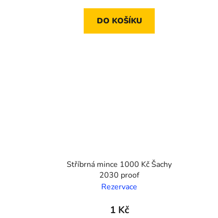
DO KOŠÍKU
Stříbrná mince 1000 Kč Šachy
2030 proof
Rezervace
1 Kč