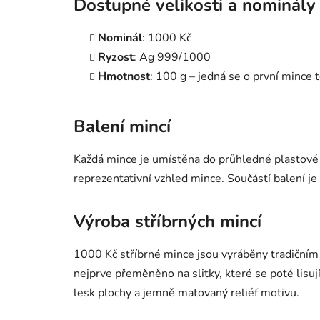
Dostupné velikosti a nominály
Nominál
: 1000 Kč
Ryzost
: Ag 999/1000
Hmotnost
: 100 g – jedná se o první mince 
Balení mincí
Každá mince je umístěna do průhledné plastové k
reprezentativní vzhled mince. Součástí balení je 
Výroba stříbrných mincí
1000 Kč stříbrné mince jsou vyráběny tradičním 
nejprve přeměněno na slitky, které se poté lisu
lesk plochy a jemně matovaný reliéf motivu.