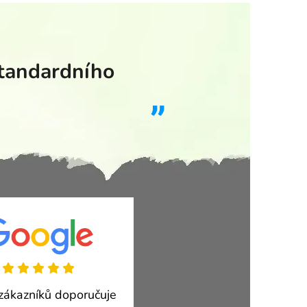
standardního
ákazníků doporučuje