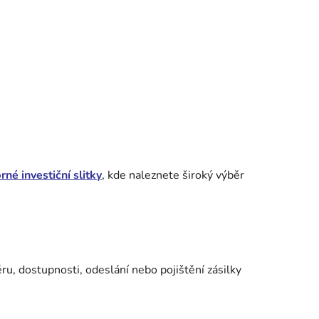
brné investiční slitky
, kde naleznete široký výběr
ru, dostupnosti, odeslání nebo pojištění zásilky