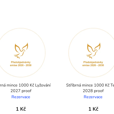
brná mince 1000 Kč Lyžování
Stříbrná mince 1000 Kč T
2027 proof
2028 proof
Rezervace
Rezervace
1 Kč
1 Kč