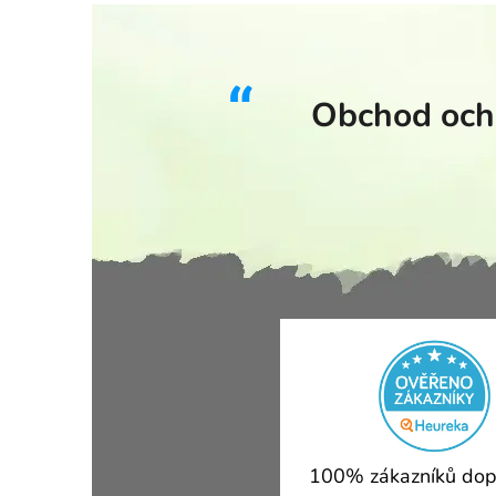
Obchod ocho
100% zákazníků dop