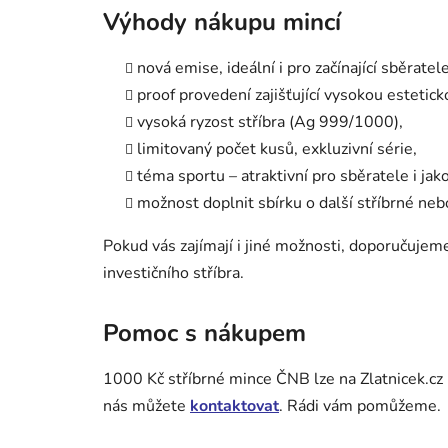
Výhody nákupu mincí
nová emise, ideální i pro začínající sběratele
proof provedení zajišťující vysokou estetick
vysoká ryzost stříbra (Ag 999/1000),
limitovaný počet kusů, exkluzivní série,
téma sportu – atraktivní pro sběratele i jak
možnost doplnit sbírku o další stříbrné ne
Pokud vás zajímají i jiné možnosti, doporučujem
investičního stříbra.
Pomoc s nákupem
1000 Kč stříbrné mince ČNB lze na Zlatnicek.cz 
nás můžete
kontaktovat
. Rádi vám pomůžeme.