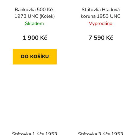
Bankovka 500 Kčs
Státovka Hladová
1973 UNC (Kolek)
koruna 1953 UNC
Skladem
Vyprodáno
1 900 Kč
7 590 Kč
DO KOŠÍKU
Státovka 1 Kčs 1953
Státovka 3 Kčs 1953