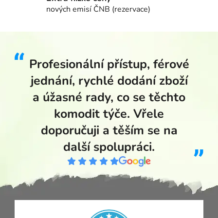
nových emisí ČNB (rezervace)
Profesionální přístup, férové
jednání, rychlé dodání zboží
a úžasné rady, co se těchto
komodit týče. Vřele
doporučuji a těším se na
další spolupráci.