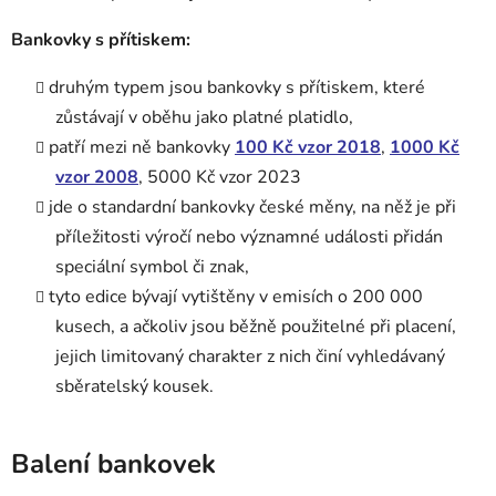
Bankovky s přítiskem:
druhým typem jsou bankovky s přítiskem, které
zůstávají v oběhu jako platné platidlo,
patří mezi ně bankovky
100 Kč vzor 2018
,
1000 Kč
vzor 2008
, 5000 Kč vzor 2023
jde o standardní bankovky české měny, na něž je při
příležitosti výročí nebo významné události přidán
speciální symbol či znak,
tyto edice bývají vytištěny v emisích o 200 000
kusech, a ačkoliv jsou běžně použitelné při placení,
jejich limitovaný charakter z nich činí vyhledávaný
sběratelský kousek.
Balení bankovek