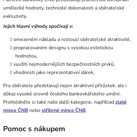
umělecké hodnoty, technické dokonalosti a sběratelské
exkluzivity.
Jejich hlavní výhody spočívají v:
omezeném nákladu a rostoucí sběratelské atraktivitě,
propracovaném designu s vysokou estetickou
hodnotou,
využití nejmodernějších bezpečnostních prvků,
vhodnosti jako reprezentativní dárek,
Pro sběratele představují nejen atraktivní přírůstek, ale i
důkaz vysoké úrovně českého bankovkářského umění.
Prohlédněte si také naše další kategorie, například
zlaté
mince ČNB
nebo
stříbrné mince ČNB
.
Pomoc s nákupem