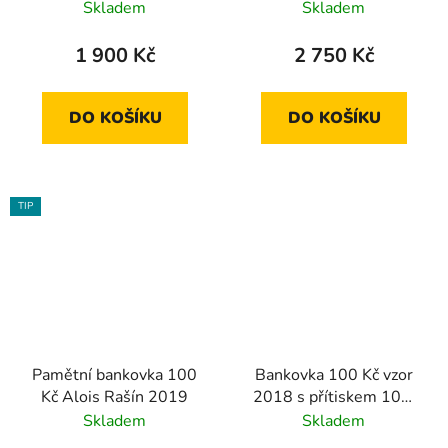
výročí ČNB a české
Skladem
Skladem
měny 2023
1 900 Kč
2 750 Kč
DO KOŠÍKU
DO KOŠÍKU
TIP
Pamětní bankovka 100
Bankovka 100 Kč vzor
Kč Alois Rašín 2019
2018 s přítiskem 100.
výročí měnové odluky
Skladem
Skladem
2019