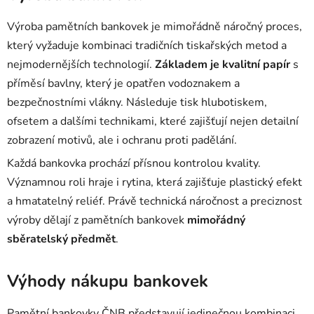
Výroba pamětních bankovek je mimořádně náročný proces,
který vyžaduje kombinaci tradičních tiskařských metod a
nejmodernějších technologií.
Základem je kvalitní papír
s
příměsí bavlny, který je opatřen vodoznakem a
bezpečnostními vlákny. Následuje tisk hlubotiskem,
ofsetem a dalšími technikami, které zajišťují nejen detailní
zobrazení motivů, ale i ochranu proti padělání.
Každá bankovka prochází přísnou kontrolou kvality.
Významnou roli hraje i rytina, která zajišťuje plastický efekt
a hmatatelný reliéf. Právě technická náročnost a preciznost
výroby dělají z pamětních bankovek
mimořádný
sběratelský předmět
.
Výhody nákupu bankovek
Pamětní bankovky ČNB představují jedinečnou kombinaci