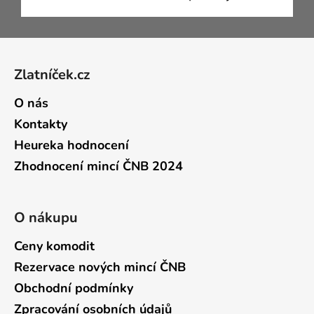
Zápatí
Zlatníček.cz
O nás
Kontakty
Heureka hodnocení
Zhodnocení mincí ČNB 2024
O nákupu
Ceny komodit
Rezervace nových mincí ČNB
Obchodní podmínky
Zpracování osobních údajů