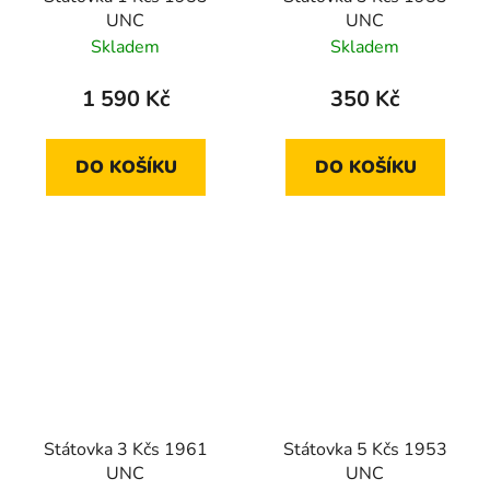
UNC
UNC
Skladem
Skladem
1 590 Kč
350 Kč
DO KOŠÍKU
DO KOŠÍKU
Státovka 3 Kčs 1961
Státovka 5 Kčs 1953
UNC
UNC