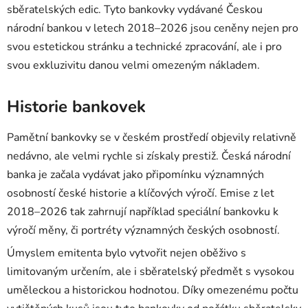
sběratelských edic. Tyto bankovky vydávané Českou
národní bankou v letech 2018–2026 jsou ceněny nejen pro
svou estetickou stránku a technické zpracování, ale i pro
svou exkluzivitu danou velmi omezeným nákladem.
Historie bankovek
Pamětní bankovky se v českém prostředí objevily relativně
nedávno, ale velmi rychle si získaly prestiž. Česká národní
banka je začala vydávat jako připomínku významných
osobností české historie a klíčových výročí. Emise z let
2018–2026 tak zahrnují například speciální bankovku k
výročí měny, či portréty významných českých osobností.
Úmyslem emitenta bylo vytvořit nejen oběživo s
limitovaným určením, ale i sběratelský předmět s vysokou
uměleckou a historickou hodnotou. Díky omezenému počtu