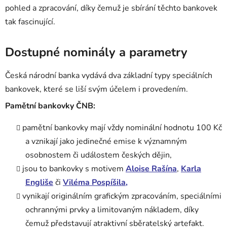
pohled a zpracování, díky čemuž je sbírání těchto bankovek
tak fascinující.
Dostupné nominály a parametry
Česká národní banka vydává dva základní typy speciálních
bankovek, které se liší svým účelem i provedením.
Pamětní bankovky ČNB:
pamětní bankovky mají vždy nominální hodnotu 100 Kč
a vznikají jako jedinečné emise k významným
osobnostem či událostem českých dějin,
jsou to bankovky s motivem
Aloise Rašína
,
Karla
Engliše
či
Viléma Pospíšila,
vynikají originálním grafickým zpracováním, speciálními
ochrannými prvky a limitovaným nákladem, díky
čemuž představují atraktivní sběratelský artefakt.