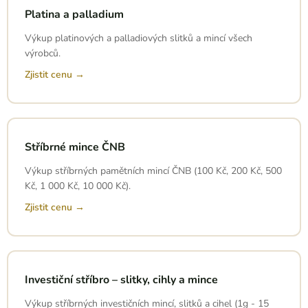
Platina a palladium
Výkup platinových a palladiových slitků a mincí všech
výrobců.
Zjistit cenu →
Stříbrné mince ČNB
Výkup stříbrných pamětních mincí ČNB (100 Kč, 200 Kč, 500
Kč, 1 000 Kč, 10 000 Kč).
Zjistit cenu →
Investiční stříbro – slitky, cihly a mince
Výkup stříbrných investičních mincí, slitků a cihel (1g - 15