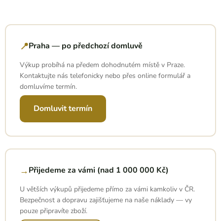
📍
Praha — po předchozí domluvě
Výkup probíhá na předem dohodnutém místě v Praze.
Kontaktujte nás telefonicky nebo přes online formulář a
domluvíme termín.
Domluvit termín
→
Přijedeme za vámi (nad 1 000 000 Kč)
U větších výkupů přijedeme přímo za vámi kamkoliv v ČR.
Bezpečnost a dopravu zajišťujeme na naše náklady — vy
pouze připravíte zboží.