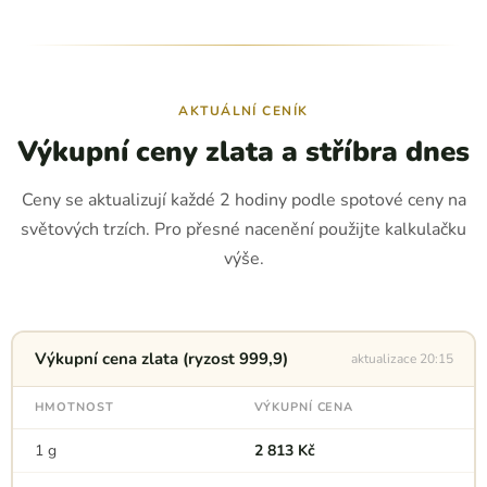
AKTUÁLNÍ CENÍK
Výkupní ceny zlata a stříbra dnes
Ceny se aktualizují každé 2 hodiny podle spotové ceny na
světových trzích. Pro přesné nacenění použijte kalkulačku
výše.
Výkupní cena zlata (ryzost 999,9)
aktualizace 20:15
HMOTNOST
VÝKUPNÍ CENA
1 g
2 813 Kč