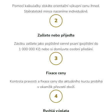
Pomocí kalkulačky získáte orientační výkupní cenu ihned.
Sběratelské mince naceníme individuálně.
2
Zašlete nebo přijeďte
Zásilku zašlete jako pojištěné cenné psaní (pojištění do
1 000 000 Kč) nebo si domluvte osobní předání.
3
Fixace ceny
Kontrola pravosti a fixace ceny dle aktuálního kurzu probíhá
v okamžik převzetí zboží.
4
Rychlá výplata