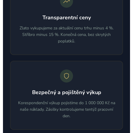
Transparentní ceny
Zlato vykupujeme za aktuální cenu trhu minus 4 %.
Stříbro minus 15 %. Konečná cena, bez skrytých
poplatků.
Bezpečný a pojištěný výkup
Korespondenční výkup pojistíme do 1 000 000 Kč na
naše náklady. Zásilky kontrolujeme tentýž pracovní
den.