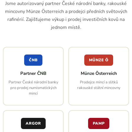
Jsme autorizovaný partner České národní banky, rakouské
mincovny Münze Österreich a prodejci předních světových
rafinérií. Zajišťujeme výkup i prodej investičních kovů na
jednom místě.
ČNB
MÜNZE Ö
Partner ČNB
Münze Österreich
Partner České národní banky
Prodejce mincí a slitků
pro prodej numismatických
rakouské státní mincovny
mincí
ARGOR
PAMP