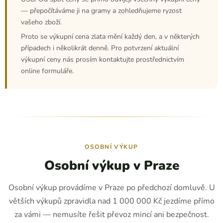
— přepočítáváme ji na gramy a zohledňujeme ryzost
vašeho zboží.
Proto se výkupní cena zlata mění každý den, a v některých
případech i několikrát denně. Pro potvrzení aktuální
výkupní ceny nás prosím kontaktujte prostřednictvím
online formuláře.
OSOBNÍ VÝKUP
Osobní výkup v Praze
Osobní výkup provádíme v Praze po předchozí domluvě. U
větších výkupů zpravidla nad 1 000 000 Kč jezdíme přímo
za vámi — nemusíte řešit převoz mincí ani bezpečnost.