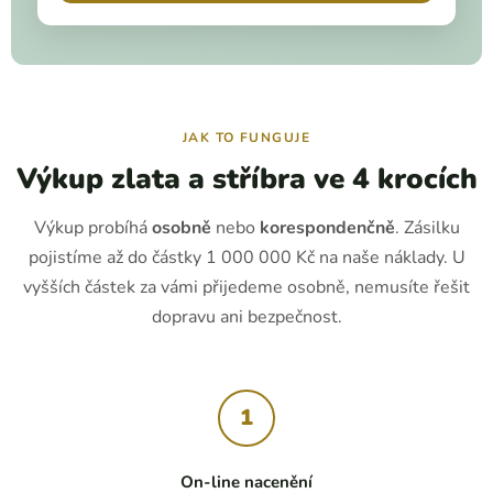
JAK TO FUNGUJE
Výkup zlata a stříbra ve 4 krocích
Výkup probíhá
osobně
nebo
korespondenčně
. Zásilku
pojistíme až do částky 1 000 000 Kč na naše náklady. U
vyšších částek za vámi přijedeme osobně, nemusíte řešit
dopravu ani bezpečnost.
1
On-line nacenění