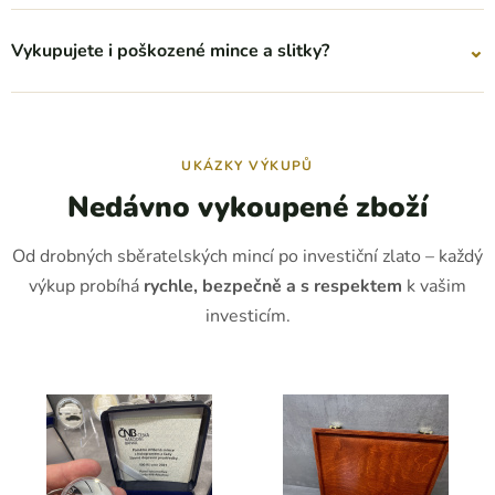
⌄
Vykupujete i poškozené mince a slitky?
UKÁZKY VÝKUPŮ
Nedávno vykoupené zboží
Od drobných sběratelských mincí po investiční zlato – každý
výkup probíhá
rychle, bezpečně a s respektem
k vašim
investicím.