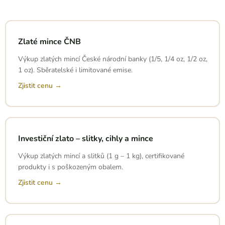
Zlaté mince ČNB
Výkup zlatých mincí České národní banky (1/5, 1/4 oz, 1/2 oz,
1 oz). Sběratelské i limitované emise.
Zjistit cenu →
Investiční zlato – slitky, cihly a mince
Výkup zlatých mincí a slitků (1 g – 1 kg), certifikované
produkty i s poškozeným obalem.
Zjistit cenu →