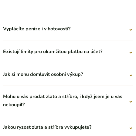
⌄
Vyplácíte peníze i v hotovosti?
⌄
Existují limity pro okamžitou platbu na účet?
⌄
Jak si mohu domluvit osobní výkup?
Mohu u vás prodat zlato a stříbro, i když jsem je u vás
⌄
nekoupil?
⌄
Jakou ryzost zlata a stříbra vykupujete?