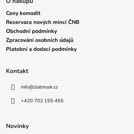
O nákupu
Ceny komodit
Rezervace nových mincí ČNB
Obchodní podmínky
Zpracování osobních údajů
Platební a dodací podmínky
Kontakt
info
@
zlatnicek.cz
+420 702 155 455
Novinky