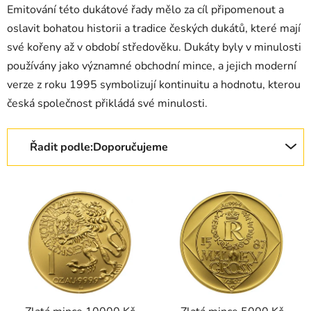
Emitování této dukátové řady mělo za cíl připomenout a
oslavit bohatou historii a tradice českých dukátů, které mají
své kořeny až v období středověku. Dukáty byly v minulosti
používány jako významné obchodní mince, a jejich moderní
verze z roku 1995 symbolizují kontinuitu a hodnotu, kterou
česká společnost přikládá své minulosti.
Řazení produktů
Řadit podle:
Doporučujeme
Výpis produktů