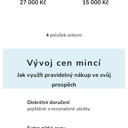
27 000 Kč
15 000 Kč
4
položek celkem
Ovládací prvky výpisu
Vývoj cen mincí
Jak využít pravidelný nákup ve svůj
prospěch
Diskrétní doručení
pojištěné a neoznačené zásilky