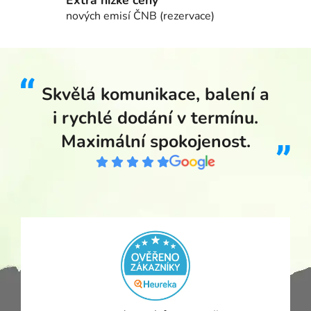
Extra nízké ceny
nových emisí ČNB (rezervace)
Skvělá komunikace, balení a
i rychlé dodání v termínu.
Maximální spokojenost.