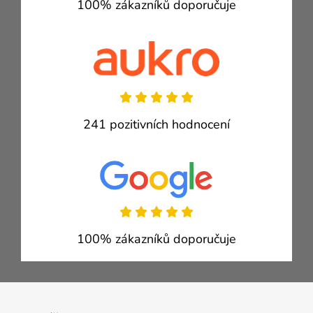
100% zákazníků doporučuje
241 pozitivních hodnocení
100% zákazníků doporučuje
Zápatí