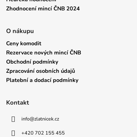
Zhodnocení mincí ČNB 2024
O nákupu
Ceny komodit
Rezervace nových mincí ČNB
Obchodní podmínky
Zpracování osobních údajů
Platební a dodací podmínky
Kontakt
info
@
zlatnicek.cz
+420 702 155 455