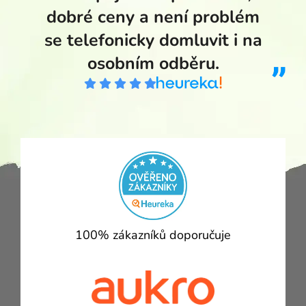
dobré ceny a není problém
se telefonicky domluvit i na
osobním odběru.
100% zákazníků doporučuje