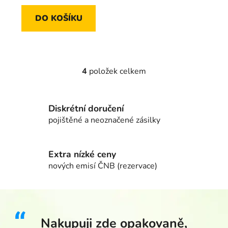
DO KOŠÍKU
4
položek celkem
Ovládací prvky výpisu
Diskrétní doručení
pojištěné a neoznačené zásilky
Extra nízké ceny
nových emisí ČNB (rezervace)
Nakupuji zde opakovaně,