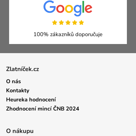
100% zákazníků doporučuje
Zápatí
Zlatníček.cz
O nás
Kontakty
Heureka hodnocení
Zhodnocení mincí ČNB 2024
O nákupu