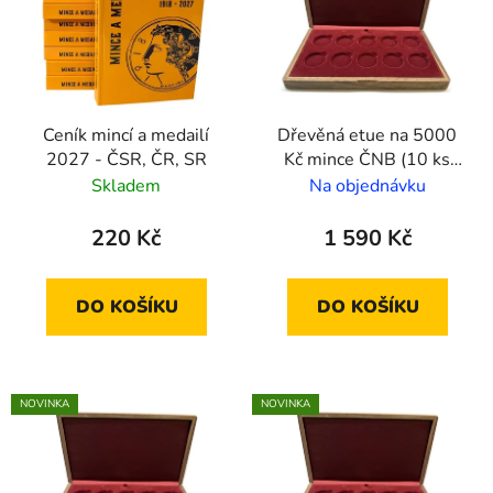
Ceník mincí a medailí
Dřevěná etue na 5000
2027 - ČSR, ČR, SR
Kč mince ČNB (10 ks
mincí)
Skladem
Na objednávku
220 Kč
1 590 Kč
DO KOŠÍKU
DO KOŠÍKU
NOVINKA
NOVINKA