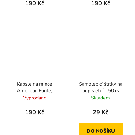
190 Kč
190 Kč
Kapsle na mince
Samolepicí štítky na
American Eagle,
popis etuí - 50ks
Kangaroo (Ø41 mm) 10
Vyprodáno
Skladem
ks
190 Kč
29 Kč
DO KOŠÍKU