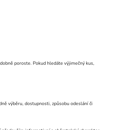
podobně poroste. Pokud hledáte výjimečný kus,
dně výběru, dostupnosti, způsobu odeslání či