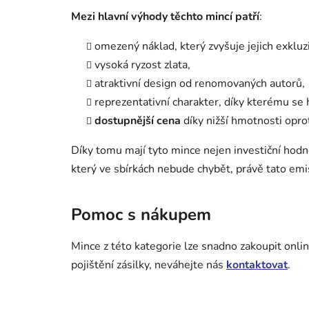
Mezi hlavní výhody těchto mincí patří
:
omezený náklad, který zvyšuje jejich exkluzi
vysoká ryzost zlata,
atraktivní design od renomovaných autorů,
reprezentativní charakter, díky kterému se h
dostupnější cena
díky nižší hmotnosti oprot
Díky tomu mají tyto mince nejen investiční hodn
který ve sbírkách nebude chybět, právě tato emis
Pomoc s nákupem
Mince z této kategorie lze snadno zakoupit onl
pojištění zásilky, neváhejte nás
kontaktovat
.