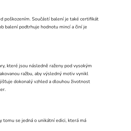
d poškozením. Součástí balení je také certifikát
b balení podtrhuje hodnotu mincí a činí je
vary, které jsou následně raženy pod vysokým
pakovanou ražbu, aby výsledný motiv vynikl
jišťuje dokonalý vzhled a dlouhou životnost
er.
 tomu se jedná o unikátní edici, která má