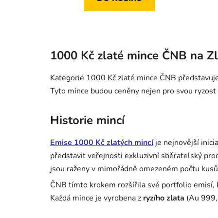
1000 Kč zlaté mince ČNB na Zl
Kategorie 1000 Kč zlaté mince ČNB představuje 
Tyto mince budou ceněny nejen pro svou ryzost a
Historie mincí
Emise 1000 Kč zlatých mincí
je nejnovější inic
představit veřejnosti exkluzivní sběratelský pro
jsou raženy v mimořádně omezeném počtu kusů, c
ČNB tímto krokem rozšířila své portfolio emisí, k
Každá mince je vyrobena z
ryzího zlata
(Au 999,