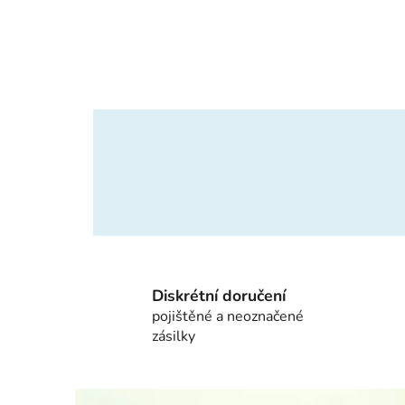
Diskrétní doručení
pojištěné a neoznačené
zásilky