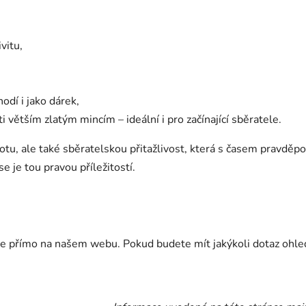
vitu,
odí i jako dárek,
i větším zlatým mincím – ideální i pro začínající sběratele.
otu, ale také sběratelskou přitažlivost, která s časem pravdě
e je tou pravou příležitostí.
ine přímo na našem webu. Pokud budete mít jakýkoli dotaz ohle