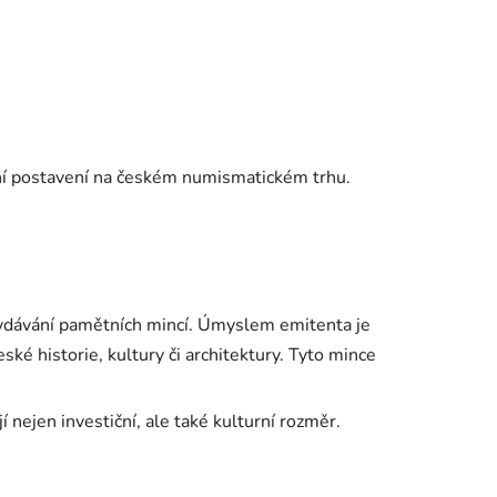
žní postavení na českém numismatickém trhu.
 vydávání pamětních mincí. Úmyslem emitenta je
ké historie, kultury či architektury. Tyto mince
í nejen investiční, ale také kulturní rozměr.