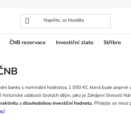
ČNB rezervace
Investiční zlato
Stříbro
 ČNB
rodní banky s nominální hodnotou 1 000 Kč, která bude poprvé 
 historické události českých dějin, jako je Zahájení činnosti N
raktivitu
a
dlouhodobou investiční hodnotu
. Přidejte se mezi 
ací