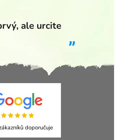
vý, ale urcite
ákazníků doporučuje