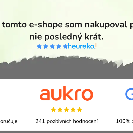
tomto e-shope som nakupoval pr
nie posledný krát.
oručuje
241 pozitivních hodnocení
100% z