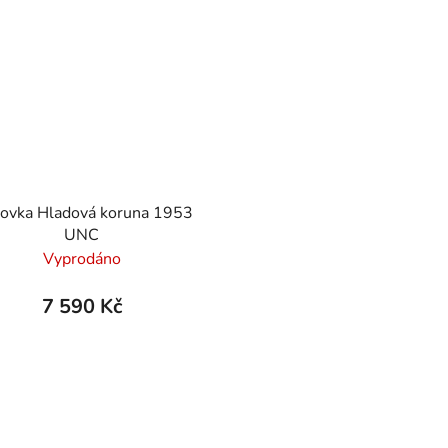
tovka Hladová koruna 1953
UNC
Vyprodáno
7 590 Kč