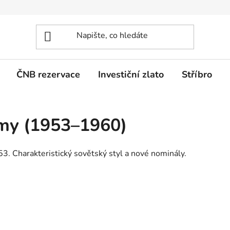
ČNB rezervace
Investiční zlato
Stříbro
my (1953–1960)
. Charakteristický sovětský styl a nové nominály.