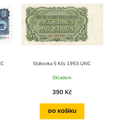
NC
Státovka 5 Kčs 1953 UNC
Skladem
390 Kč
DO KOŠÍKU