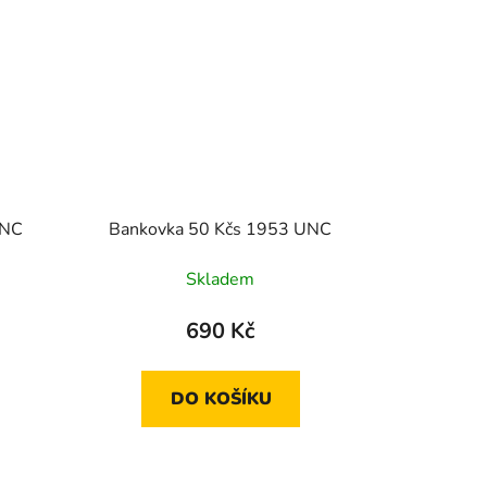
UNC
Bankovka 50 Kčs 1953 UNC
Skladem
690 Kč
DO KOŠÍKU