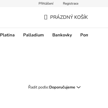
Přihlášení
Registrace
PRÁZDNÝ KOŠÍK
NÁKUPNÍ KOŠÍK
Platina
Palladium
Bankovky
Pomůcky
Řazení produktů
Řadit podle:
Doporučujeme