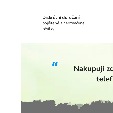
Diskrétní doručení
pojištěné a neoznačené
zásilky
Nakupuji z
tele