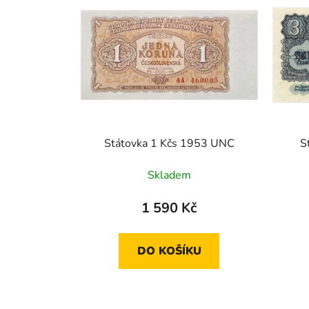
Státovka 1 Kčs 1953 UNC
S
Skladem
1 590 Kč
DO KOŠÍKU