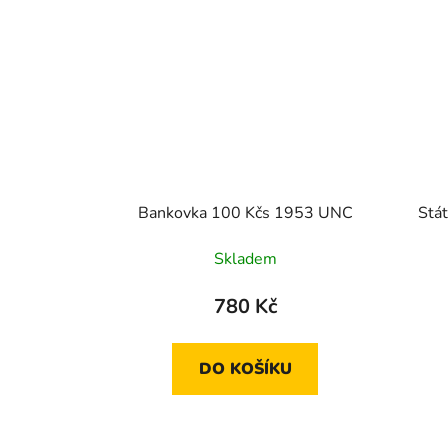
Bankovka 100 Kčs 1953 UNC
Stá
Skladem
780 Kč
DO KOŠÍKU