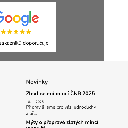
ákazníků doporučuje
Novinky
Zhodnocení mincí ČNB 2025
18.11.2025
Připravili jsme pro vás jednoduchý
a př...
Mýty o přepravě zlatých mincí
mimo EU