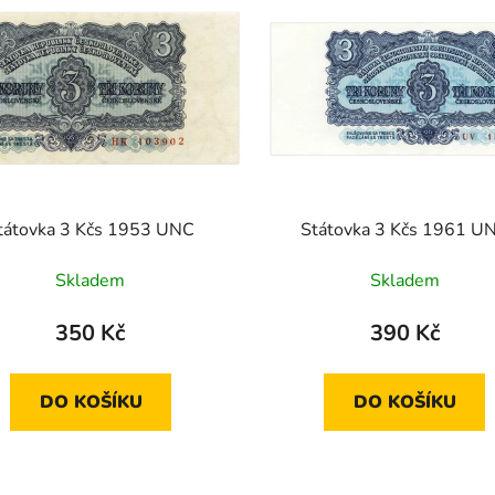
tátovka 3 Kčs 1953 UNC
Státovka 3 Kčs 1961 U
Skladem
Skladem
350 Kč
390 Kč
DO KOŠÍKU
DO KOŠÍKU