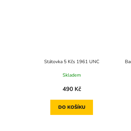
Státovka 5 Kčs 1961 UNC
Ba
Skladem
490 Kč
DO KOŠÍKU