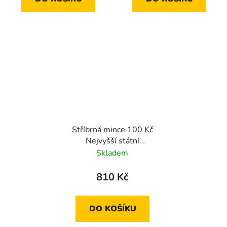
Stříbrná mince 100 Kč
Nejvyšší státní
zastupitelství 2024
Skladem
proof
810 Kč
DO KOŠÍKU