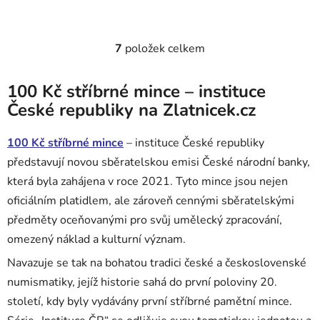
7
položek celkem
Ovládací prvky výpisu
100 Kč stříbrné mince – instituce
České republiky na Zlatnicek.cz
100 Kč stříbrné mince
– instituce České republiky
představují novou sběratelskou emisi České národní banky,
která byla zahájena v roce 2021. Tyto mince jsou nejen
oficiálním platidlem, ale zároveň cennými sběratelskými
předměty oceňovanými pro svůj umělecký zpracování,
omezený náklad a kulturní význam.
Navazuje se tak na bohatou tradici české a československé
numismatiky, jejíž historie sahá do první poloviny 20.
století, kdy byly vydávány první stříbrné pamětní mince.