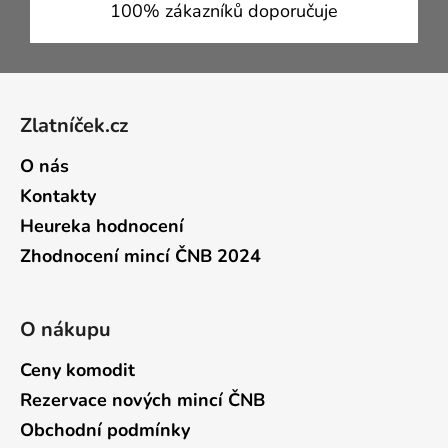
100% zákazníků doporučuje
Zápatí
Zlatníček.cz
O nás
Kontakty
Heureka hodnocení
Zhodnocení mincí ČNB 2024
O nákupu
Ceny komodit
Rezervace nových mincí ČNB
Obchodní podmínky