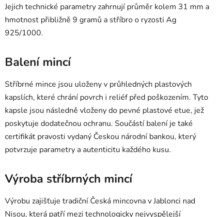
Jejich technické parametry zahrnují průměr kolem 31 mm a
hmotnost přibližně 9 gramů a stříbro o ryzosti Ag
925/1000.
Balení mincí
Stříbrné mince jsou uloženy v průhledných plastových
kapslích, které chrání povrch i reliéf před poškozením. Tyto
kapsle jsou následně vloženy do pevné plastové etue, jež
poskytuje dodatečnou ochranu. Součástí balení je také
certifikát pravosti vydaný Českou národní bankou, který
potvrzuje parametry a autenticitu každého kusu.
Výroba stříbrných mincí
Výrobu zajišťuje tradiční Česká mincovna v Jablonci nad
Nisou, která patří mezi technologicky nejvyspělejší