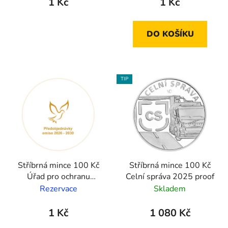
1 Kč
1 Kč
DO KOŠÍKU
TIP
Stříbrná mince 100 Kč
Stříbrná mince 100 Kč
Úřad pro ochranu
Celní správa 2025 proof
hospodářské soutěže
Rezervace
Skladem
2026 proof
1 Kč
1 080 Kč