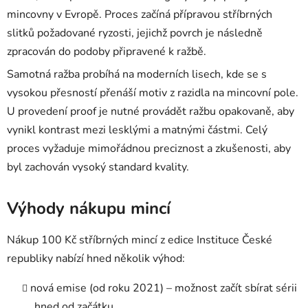
mincovny v Evropě. Proces začíná přípravou stříbrných
slitků požadované ryzosti, jejichž povrch je následně
zpracován do podoby připravené k ražbě.
Samotná ražba probíhá na moderních lisech, kde se s
vysokou přesností přenáší motiv z razidla na mincovní pole.
U provedení proof je nutné provádět ražbu opakovaně, aby
vynikl kontrast mezi lesklými a matnými částmi. Celý
proces vyžaduje mimořádnou preciznost a zkušenosti, aby
byl zachován vysoký standard kvality.
Výhody nákupu mincí
Nákup 100 Kč stříbrných mincí z edice Instituce České
republiky nabízí hned několik výhod:
nová emise (od roku 2021) – možnost začít sbírat sérii
hned od začátku,