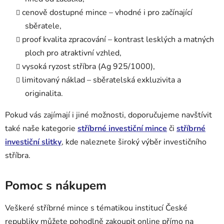
cenově dostupné mince – vhodné i pro začínající
sběratele,
proof kvalita zpracování – kontrast lesklých a matných
ploch pro atraktivní vzhled,
vysoká ryzost stříbra (Ag 925/1000),
limitovaný náklad – sběratelská exkluzivita a
originalita.
Pokud vás zajímají i jiné možnosti, doporučujeme navštívit
také naše kategorie
stříbrné investiční mince
či
stříbrné
investiční slitky
, kde naleznete široký výběr investičního
stříbra.
Pomoc s nákupem
Veškeré stříbrné mince s tématikou institucí České
republiky můžete pohodlně zakoupit online přímo na