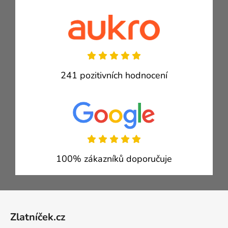
241 pozitivních hodnocení
100% zákazníků doporučuje
Zápatí
Zlatníček.cz