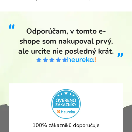
Odporúčam, v tomto e-
shope som nakupoval prvý,
ale urcite nie posledný krát.
100% zákazníků doporučuje