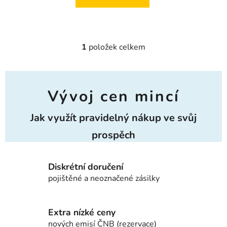
1
položek celkem
Ovládací prvky výpisu
Vývoj cen mincí
Jak využít pravidelný nákup ve svůj
prospěch
Diskrétní doručení
pojištěné a neoznačené zásilky
Extra nízké ceny
nových emisí ČNB (rezervace)