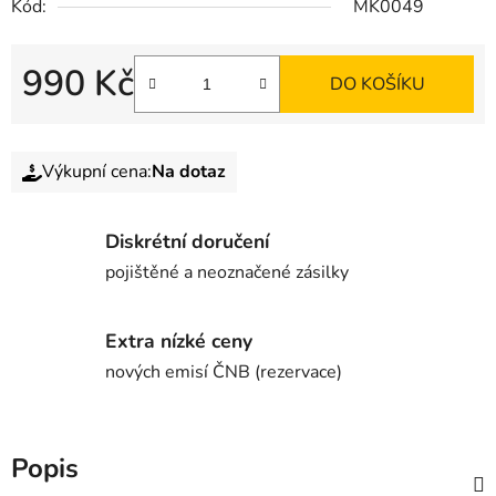
Kód:
MK0049
990 Kč
DO KOŠÍKU
Výkupní cena:
Na dotaz
Diskrétní doručení
pojištěné a neoznačené zásilky
Extra nízké ceny
nových emisí ČNB (rezervace)
Popis