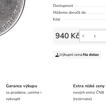
Dostupnost
Můžeme doručit do:
Kód:
940 Kč
Výkupní cena:
Na dotaz
Garance výkupu
Extra nízké ceny
co prodáme, umíme i
nových emisí ČNB
vykoupit
(rezervace)