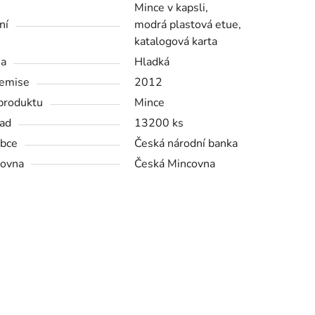
Mince v kapsli,
ní
modrá plastová etue,
katalogová karta
na
Hladká
emise
2012
produktu
Mince
ad
13200 ks
bce
Česká národní banka
ovna
Česká Mincovna