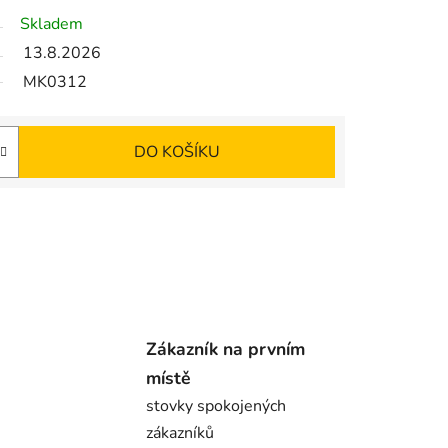
Skladem
13.8.2026
MK0312
DO KOŠÍKU
Zákazník na prvním
místě
stovky spokojených
zákazníků