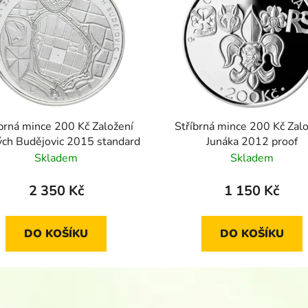
brná mince 200 Kč Založení
Stříbrná mince 200 Kč Zal
ch Budějovic 2015 standard
Junáka 2012 proof
Skladem
Skladem
2 350 Kč
1 150 Kč
DO KOŠÍKU
DO KOŠÍKU