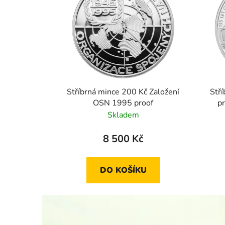
Stříbrná mince 200 Kč Založení
Stří
OSN 1995 proof
p
měs
Skladem
8 500 Kč
DO KOŠÍKU