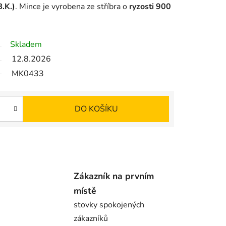
.K.)
. Mince je vyrobena ze stříbra o
ryzosti 900
Skladem
12.8.2026
MK0433
DO KOŠÍKU
Zákazník na prvním
místě
stovky spokojených
zákazníků