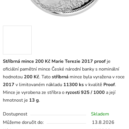
Stříbrná mince 200 Kč Marie Terezie 2017 proof
je
oficiální pamětní mince České národní banky s nominální
hodnotou
200 Kč
. Tato
stříbrná
mince byla vyražena v roce
2017
v limitovaném nákladu
11300 ks
v kvalitě
Proof
.
Mince je vyrobena ze stříbra o
ryzosti 925 / 1000
a její
hmotnost je
13 g
.
Dostupnost
Skladem
Můžeme doručit do:
13.8.2026