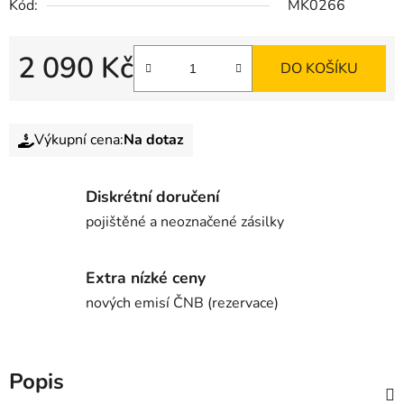
Kód:
MK0266
2 090 Kč
DO KOŠÍKU
Výkupní cena:
Na dotaz
Diskrétní doručení
pojištěné a neoznačené zásilky
Extra nízké ceny
nových emisí ČNB (rezervace)
Popis