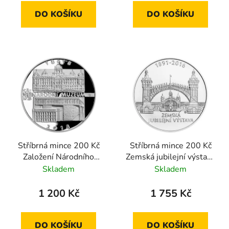
DO KOŠÍKU
DO KOŠÍKU
Stříbrná mince 200 Kč
Stříbrná mince 200 Kč
Založení Národního
Zemská jubilejní výstava
muzea 2018 proof
v Praze 2016 standard
Skladem
Skladem
1 200 Kč
1 755 Kč
DO KOŠÍKU
DO KOŠÍKU