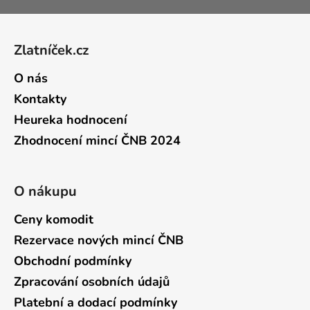
Zápatí
Zlatníček.cz
O nás
Kontakty
Heureka hodnocení
Zhodnocení mincí ČNB 2024
O nákupu
Ceny komodit
Rezervace nových mincí ČNB
Obchodní podmínky
Zpracování osobních údajů
Platební a dodací podmínky