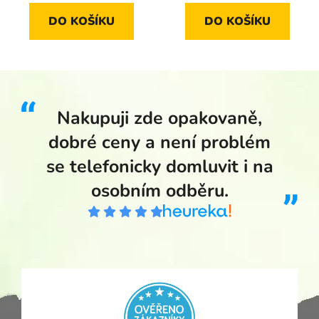
DO KOŠÍKU
DO KOŠÍKU
Nakupuji zde opakovaně,
dobré ceny a není problém
se telefonicky domluvit i na
osobním odběru.