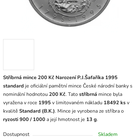
Stříbrná mince 200 Kč Narození P.J.Šafaříka 1995
standard
je oficiální pamětní mince České národní banky s
nominální hodnotou
200 Kč
. Tato
stříbrná
mince byla
vyražena v roce
1995
v limitovaném nákladu
18492 ks
v
kvalitě
Standard (B.K.)
. Mince je vyrobena ze stříbra o
ryzosti 900 / 1000
a její hmotnost je
13 g
.
Dostupnost
Skladem