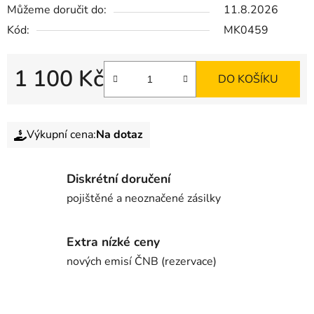
Můžeme doručit do:
11.8.2026
Kód:
MK0459
1 100 Kč
DO KOŠÍKU
Výkupní cena:
Na dotaz
Diskrétní doručení
pojištěné a neoznačené zásilky
Extra nízké ceny
nových emisí ČNB (rezervace)