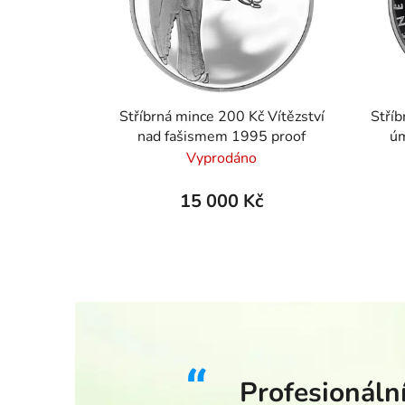
Stříbrná mince 200 Kč Vítězství
Stříb
nad fašismem 1995 proof
úm
Zde
Vyprodáno
15 000 Kč
Profesionální