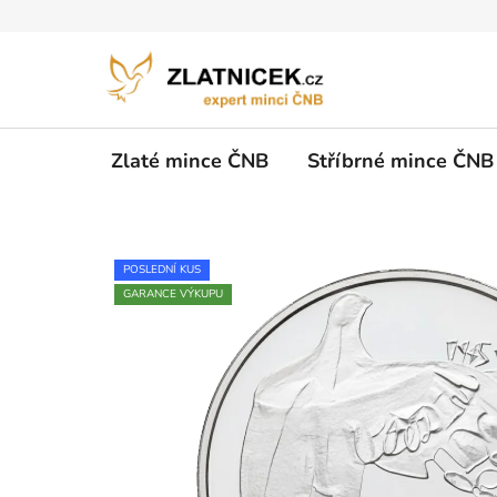
Přejít na obsah
Zlaté mince ČNB
Stříbrné mince ČNB
POSLEDNÍ KUS
GARANCE VÝKUPU