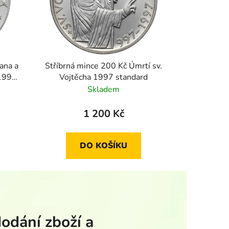
ana a
Stříbrná mince 200 Kč Úmrtí sv.
 1994
Vojtěcha 1997 standard
Skladem
1 200 Kč
DO KOŠÍKU
dodání zboží a