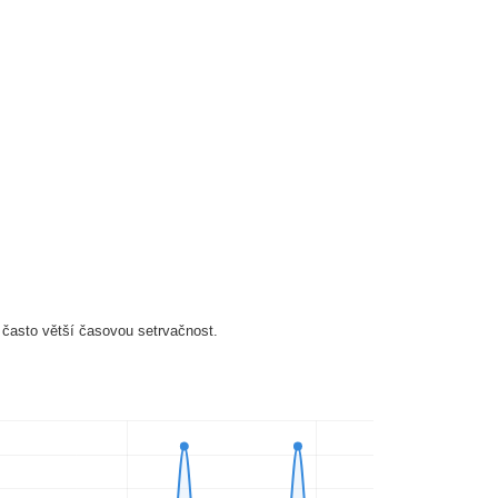
 často větší časovou setrvačnost.