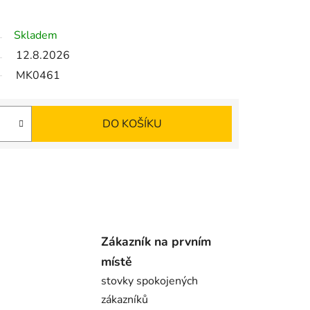
Skladem
12.8.2026
MK0461
DO KOŠÍKU
Zákazník na prvním
místě
stovky spokojených
zákazníků