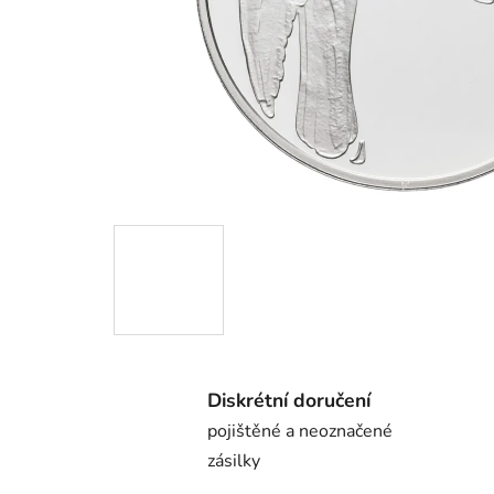
Diskrétní doručení
pojištěné a neoznačené
zásilky