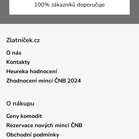
100% zákazníků doporučuje
Zápatí
Zlatníček.cz
O nás
Kontakty
Heureka hodnocení
Zhodnocení mincí ČNB 2024
O nákupu
Ceny komodit
Rezervace nových mincí ČNB
Obchodní podmínky