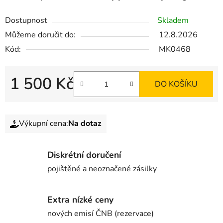
Dostupnost
Skladem
Můžeme doručit do:
12.8.2026
Kód:
MK0468
1 500 Kč
DO KOŠÍKU
Výkupní cena:
Na dotaz
Diskrétní doručení
pojištěné a neoznačené zásilky
Extra nízké ceny
nových emisí ČNB (rezervace)