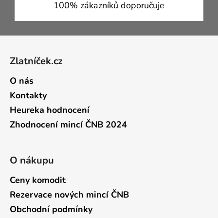
100% zákazníků doporučuje
Zápatí
Zlatníček.cz
O nás
Kontakty
Heureka hodnocení
Zhodnocení mincí ČNB 2024
O nákupu
Ceny komodit
Rezervace nových mincí ČNB
Obchodní podmínky