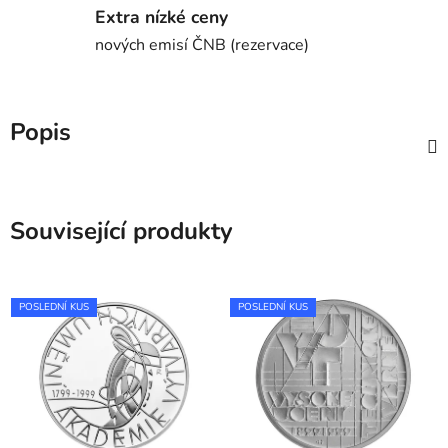
Extra nízké ceny
nových emisí ČNB (rezervace)
Popis
Související produkty
POSLEDNÍ KUS
POSLEDNÍ KUS