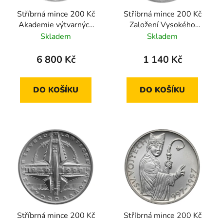
Stříbrná mince 200 Kč
Stříbrná mince 200 Kč
Akademie výtvarných
Založení Vysokého
umění 1999 proof
učení technického v
Skladem
Skladem
Brně 1999 standard
6 800 Kč
1 140 Kč
DO KOŠÍKU
DO KOŠÍKU
Stříbrná mince 200 Kč
Stříbrná mince 200 Kč