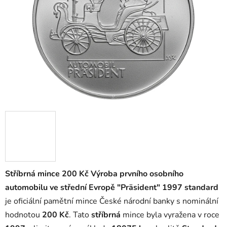
Stříbrná mince 200 Kč Výroba prvního osobního
automobilu ve střední Evropě "Präsident" 1997 standard
je oficiální pamětní mince České národní banky s nominální
hodnotou
200 Kč
. Tato
stříbrná
mince byla vyražena v roce