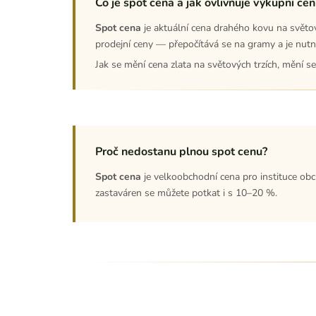
Co je spot cena a jak ovlivňuje výkupní cen
Spot cena
je aktuální cena drahého kovu na světový
prodejní ceny — přepočítává se na gramy a je nutné
Jak se mění cena zlata na světových trzích, mění se
Proč nedostanu plnou spot cenu?
Spot cena
je velkoobchodní cena pro instituce obc
zastaváren se můžete potkat i s 10–20 %.