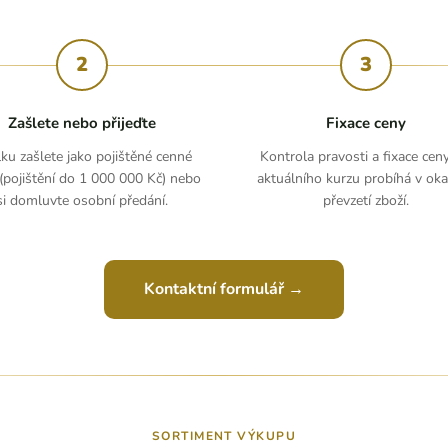
2
3
Zašlete nebo přijeďte
Fixace ceny
lku zašlete jako pojištěné cenné
Kontrola pravosti a fixace cen
(pojištění do 1 000 000 Kč) nebo
aktuálního kurzu probíhá v ok
si domluvte osobní předání.
převzetí zboží.
Kontaktní formulář →
SORTIMENT VÝKUPU