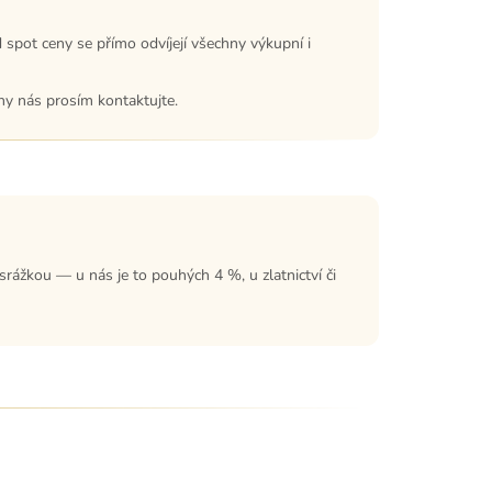
 spot ceny se přímo odvíjejí všechny výkupní i
eny nás prosím kontaktujte.
rážkou — u nás je to pouhých 4 %, u zlatnictví či