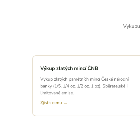
Vykupuj
Výkup zlatých mincí ČNB
Výkup zlatých pamětních mincí České národní
banky (1/5, 1/4 oz, 1/2 oz, 1 oz). Sběratelské i
limitované emise.
Zjistit cenu →