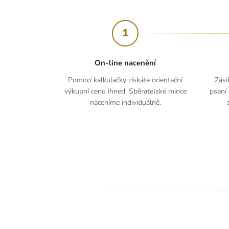
1
On-line nacenění
Pomocí kalkulačky získáte orientační
Zási
výkupní cenu ihned. Sběratelské mince
psaní 
naceníme individuálně.