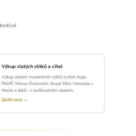
dnotlivé
Výkup zlatých slitků a cihel
Výkup zlatých investičních slitků a cihel Argo,
PAMP, Münze Österreich, Royal Mint, Heimerle +
Meule a další, i s poškozeným obalem.
Zjistit cenu →