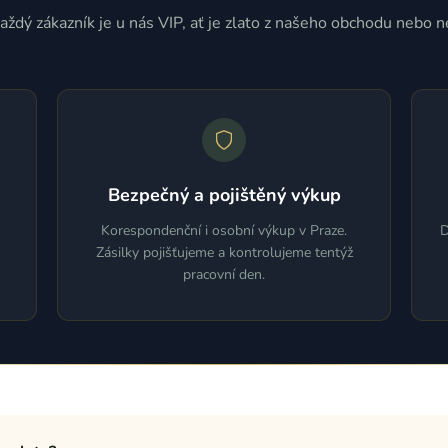
aždý zákazník je u nás VIP, ať je zlato z našeho obchodu nebo n
Bezpečný a pojištěný výkup
Korespondenční i osobní výkup v Praze.
D
Zásilky pojišťujeme a kontrolujeme tentýž
pracovní den.