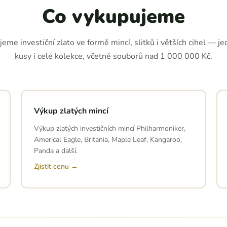
Co vykupujeme
eme investiční zlato ve formě mincí, slitků i větších cihel — je
kusy i celé kolekce, včetně souborů nad 1 000 000 Kč.
Výkup zlatých mincí
Výkup zlatých investičních mincí Philharmoniker,
Americal Eagle, Britania, Maple Leaf, Kangaroo,
Panda a další.
Zjistit cenu →