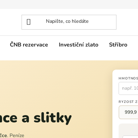
ČNB rezervace
Investiční zlato
Stříbro
HMOTNOS
RYZOST Z
ce a slitky
ačce
. Peníze