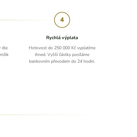
4
Rychlá výplata
y dle
Hotovost do 250 000 Kč vyplatíme
amžik
ihned. Vyšší částky posíláme
bankovním převodem do 24 hodin.