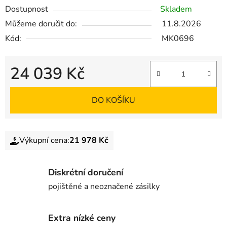
Dostupnost
Skladem
Můžeme doručit do:
11.8.2026
Kód:
MK0696
24 039 Kč
DO KOŠÍKU
Výkupní cena:
21 978 Kč
Diskrétní doručení
pojištěné a neoznačené zásilky
Extra nízké ceny