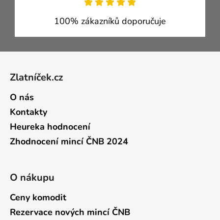
100% zákazníků doporučuje
Zápatí
Zlatníček.cz
O nás
Kontakty
Heureka hodnocení
Zhodnocení mincí ČNB 2024
O nákupu
Ceny komodit
Rezervace nových mincí ČNB