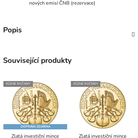
nových emisí ČNB (rezervace)
Popis
Související produkty
RŮZNÉ ROČNÍKY
RŮZNÉ ROČNÍKY
DOPRAVA ZDARMA
Zlatá investiční mince
Zlatá investiční mince