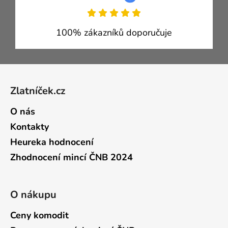
100% zákazníků doporučuje
Zápatí
Zlatníček.cz
O nás
Kontakty
Heureka hodnocení
Zhodnocení mincí ČNB 2024
O nákupu
Ceny komodit