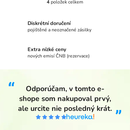
4
položek celkem
Ovládací prvky výpisu
Diskrétní doručení
pojištěné a neoznačené zásilky
Extra nízké ceny
nových emisí ČNB (rezervace)
Odporúčam, v tomto e-
shope som nakupoval prvý,
ale urcite nie posledný krát.