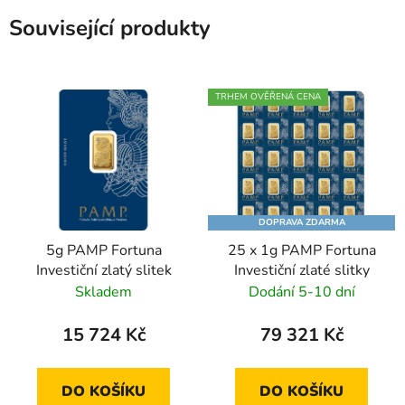
Související produkty
TRHEM OVĚŘENÁ CENA
DOPRAVA ZDARMA
5g PAMP Fortuna
25 x 1g PAMP Fortuna
Investiční zlatý slitek
Investiční zlaté slitky
Skladem
Dodání 5-10 dní
15 724 Kč
79 321 Kč
DO KOŠÍKU
DO KOŠÍKU