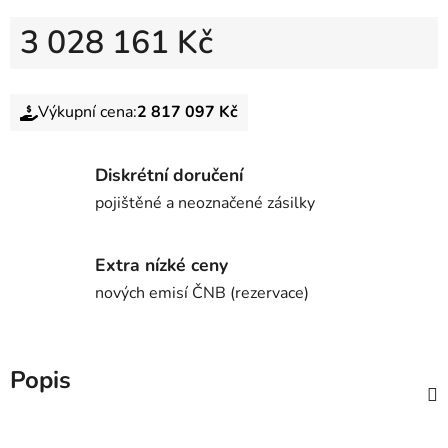
3 028 161 Kč
Výkupní cena:
2 817 097 Kč
Diskrétní doručení
pojištěné a neoznačené zásilky
Extra nízké ceny
nových emisí ČNB (rezervace)
Popis