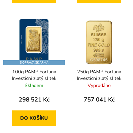
DOPRAVA ZDARMA
100g PAMP Fortuna
250g PAMP Fortuna
Investiční zlatý slitek
Investiční zlatý slitek
Skladem
Vyprodáno
298 521 Kč
757 041 Kč
DO KOŠÍKU