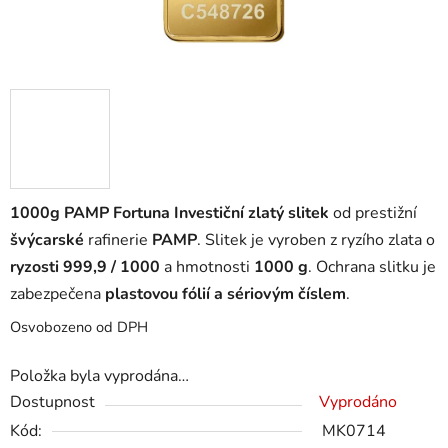
1000g PAMP Fortuna Investiční zlatý slitek
od prestižní
švýcarské
rafinerie
PAMP
. Slitek je vyroben z ryzího zlata o
ryzosti 999,9 / 1000
a hmotnosti
1000 g
. Ochrana slitku je
zabezpečena
plastovou fólií a sériovým číslem
.
Osvobozeno od DPH
Položka byla vyprodána…
Dostupnost
Vyprodáno
Kód:
MK0714