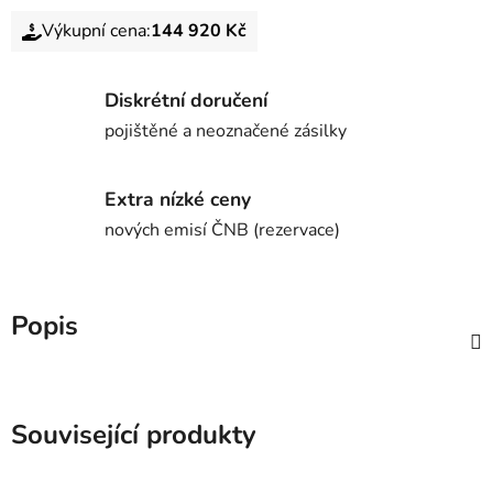
Výkupní cena:
144 920 Kč
Diskrétní doručení
pojištěné a neoznačené zásilky
Extra nízké ceny
nových emisí ČNB (rezervace)
Popis
Související produkty