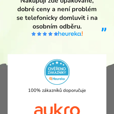
Nakupuji zde opakovaně,
dobré ceny a není problém
se telefonicky domluvit i na
osobním odběru.
100% zákazníků doporučuje