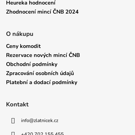
Heureka hodnocení
Zhodnocení mincí ČNB 2024
O nákupu
Ceny komodit
Rezervace nových mincí ČNB
Obchodní podmínky
Zpracování osobních údajů
Platební a dodací podmínky
Kontakt
info
@
zlatnicek.cz
+420 702 155 455