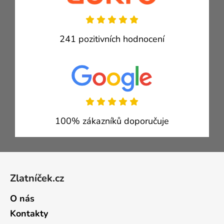
241 pozitivních hodnocení
100% zákazníků doporučuje
Zápatí
Zlatníček.cz
O nás
Kontakty