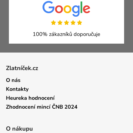
100% zákazníků doporučuje
Zápatí
Zlatníček.cz
O nás
Kontakty
Heureka hodnocení
Zhodnocení mincí ČNB 2024
O nákupu