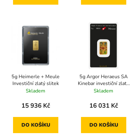
5g Heimerle + Meule
5g Argor Heraeus SA
Investiční zlatý slitek
Kinebar investiční zlatý
slitek
Skladem
Skladem
15 936 Kč
16 031 Kč
DO KOŠÍKU
DO KOŠÍKU