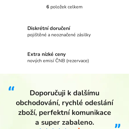
6
položek celkem
Ovládací prvky výpisu
Diskrétní doručení
pojištěné a neoznačené zásilky
Extra nízké ceny
nových emisí ČNB (rezervace)
Doporučuji k dalšímu
obchodování, rychlé odeslání
zboží, perfektní komunikace
a super zabaleno.