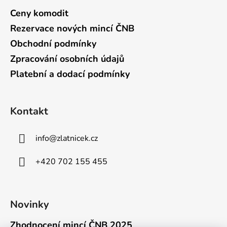
Ceny komodit
Rezervace nových mincí ČNB
Obchodní podmínky
Zpracování osobních údajů
Platební a dodací podmínky
Kontakt
info
@
zlatnicek.cz
+420 702 155 455
Novinky
Zhodnocení mincí ČNB 2025