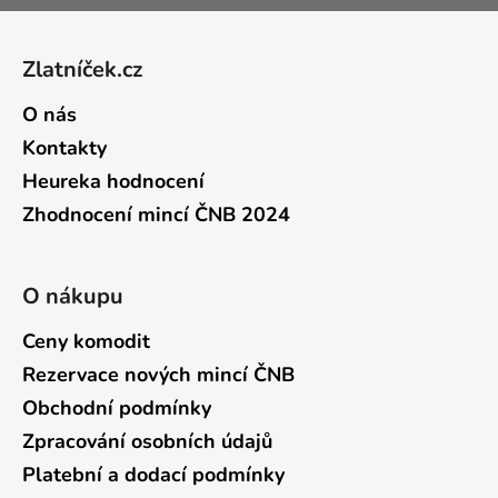
Zápatí
Zlatníček.cz
O nás
Kontakty
Heureka hodnocení
Zhodnocení mincí ČNB 2024
O nákupu
Ceny komodit
Rezervace nových mincí ČNB
Obchodní podmínky
Zpracování osobních údajů
Platební a dodací podmínky