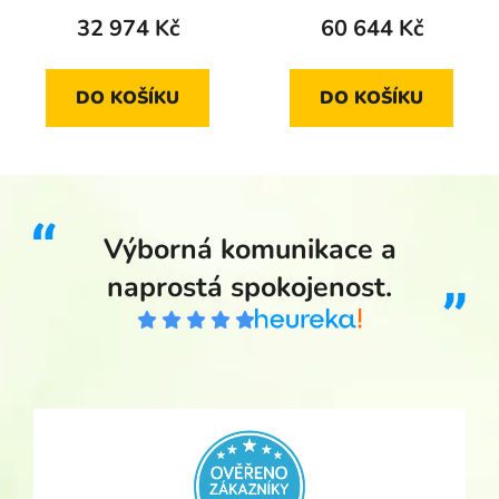
32 974 Kč
60 644 Kč
DO KOŠÍKU
DO KOŠÍKU
Výborná komunikace a
naprostá spokojenost.