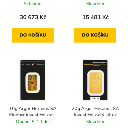
Skladem
Skladem
30 673 Kč
15 481 Kč
DO KOŠÍKU
DO KOŠÍKU
10g Argor Heraeus SA
20g Argor Heraeus SA
Kinebar investiční zlatý
Investiční zlatý slitek
slitek
Dodání 5-10 dní
Skladem