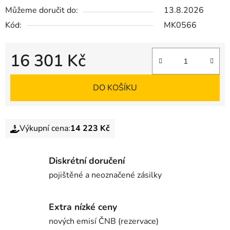
Můžeme doručit do:
13.8.2026
Kód:
MK0566
16 301 Kč
DO KOŠÍKU
Výkupní cena:
14 223 Kč
Diskrétní doručení
pojištěné a neoznačené zásilky
Extra nízké ceny
nových emisí ČNB (rezervace)