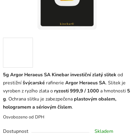
5g Argor Heraeus SA Kinebar investiční zlatý slitek
od
prestižní
švýcarské
rafinerie
Argor Heraeus SA
. Slitek je
vyroben z ryzího zlata o
ryzosti 999,9 / 1000
a hmotnosti
5
g
. Ochrana slitku je zabezpečena
plastovým obalem,
hologramem a sériovým číslem
.
Osvobozeno od DPH
Dostupnost
Skladem