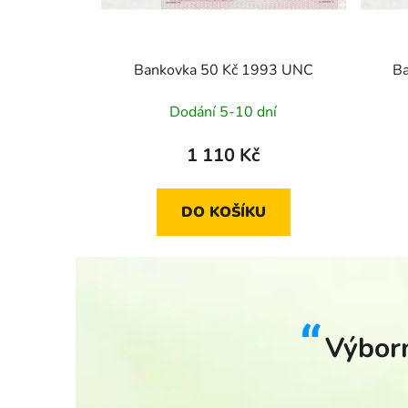
Bankovka 50 Kč 1993 UNC
B
Dodání 5-10 dní
1 110 Kč
DO KOŠÍKU
Výborn