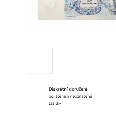
Diskrétní doručení
pojištěné a neoznačené
zásilky