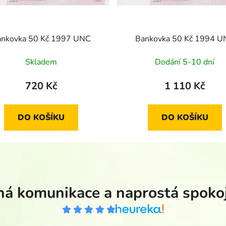
ankovka 50 Kč 1997 UNC
Bankovka 50 Kč 1994 U
Skladem
Dodání 5-10 dní
720 Kč
1 110 Kč
DO KOŠÍKU
DO KOŠÍKU
á komunikace a naprostá spoko