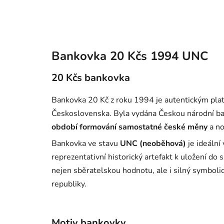
Bankovka 20 Kčs 1994 UNC
20 Kčs bankovka
Bankovka 20 Kč z roku 1994 je autentickým plat
Československa. Byla vydána Českou národní ban
období formování samostatné české měny
a no
Bankovka ve stavu
UNC (neoběhová)
je ideální
reprezentativní historický artefakt k uložení d
nejen sběratelskou hodnotu, ale i silný symbol
republiky.
Motiv bankovky