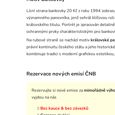
Lícní strana bankovky 20 Kč z roku 1994 zobraz
významného panovníka, jenž sehrál klíčovou roli
královského titulu. Portrét je zpracován detailn
ochrannými prvky charakteristickými pro bankov
Na rubové straně se nachází motiv
královské pe
právní kontinuitu českého státu a jeho historick
kombinuje tradici s moderní grafickou estetikou,
Rezervace nových emisí ČNB
Rezervujte si nové emise za
mimořádně výh
vyjdou na nás
Bez kauce & bez závazků