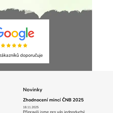
ákazníků doporučuje
Novinky
Zhodnocení mincí ČNB 2025
18.11.2025
Připravili jsme pro vás jednoduchý