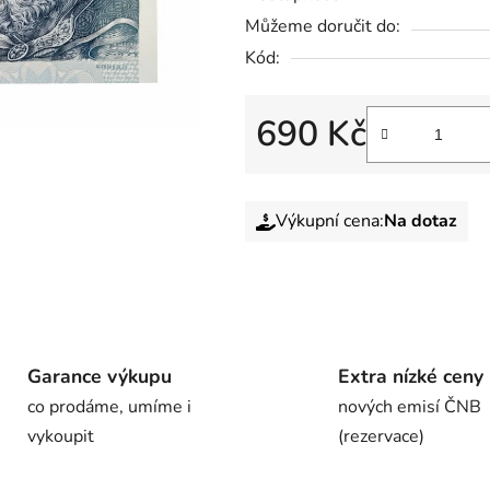
Můžeme doručit do:
Kód:
690 Kč
Výkupní cena:
Na dotaz
Garance výkupu
Extra nízké ceny
co prodáme, umíme i
nových emisí ČNB
vykoupit
(rezervace)