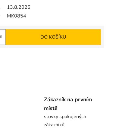
13.8.2026
MK0854
DO KOŠÍKU
Zákazník na prvním
místě
stovky spokojených
zákazníků