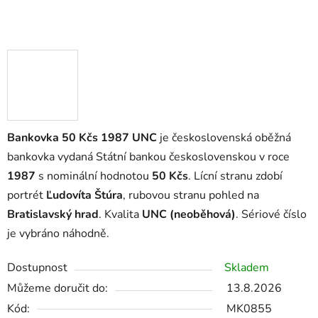
Bankovka 50 Kčs 1987 UNC
je československá oběžná
bankovka vydaná Státní bankou československou v roce
1987
s nominální hodnotou
50 Kčs
. Lícní stranu zdobí
portrét
Ľudovíta Štúra
, rubovou stranu pohled na
Bratislavský hrad
. Kvalita
UNC (neoběhová)
. Sériové číslo
je vybráno náhodně.
Dostupnost
Skladem
Můžeme doručit do:
13.8.2026
Kód:
MK0855