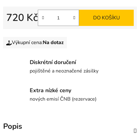
720 Kč
DO KOŠÍKU
Výkupní cena:
Na dotaz
Diskrétní doručení
pojištěné a neoznačené zásilky
Extra nízké ceny
nových emisí ČNB (rezervace)
Popis