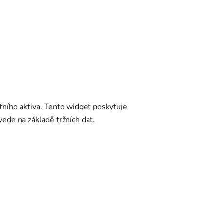
ního aktiva. Tento widget poskytuje
vede na základě tržních dat.