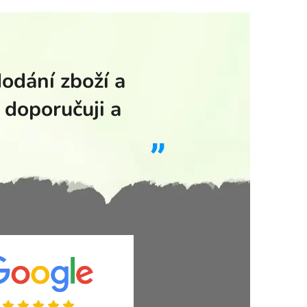
dodání zboží a
 doporučuji a