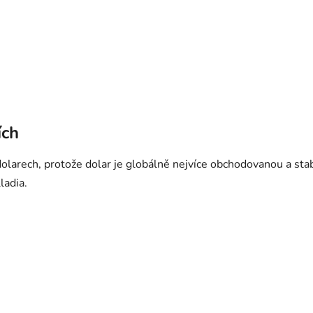
ích
olarech, protože dolar je globálně nejvíce obchodovanou a stab
ladia.