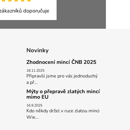
ákazníků doporučuje
Novinky
Zhodnocení mincí ČNB 2025
18.11.2025
Připravili jsme pro vás jednoduchý
a př...
Mýty o přepravě zlatých mincí
mimo EU
16.9.2025
Kdo někdy držel v ruce zlatou minci
Wie...