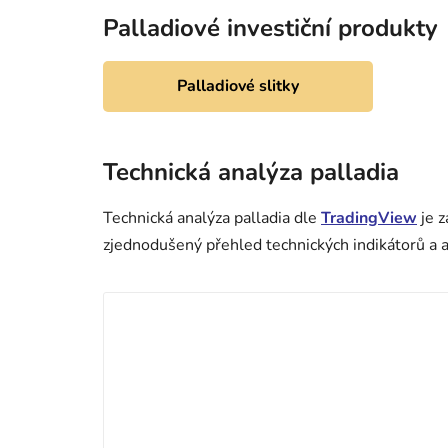
Palladiové investiční produkty
Palladiové slitky
Technická analýza palladia
Technická analýza palladia dle
TradingView
je z
zjednodušený přehled technických indikátorů a an