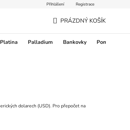
Přihlášení
Registrace
PRÁZDNÝ KOŠÍK
NÁKUPNÍ KOŠÍK
Platina
Palladium
Bankovky
Pomůcky
merických dolarech (USD). Pro přepočet na