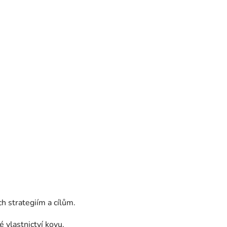
h strategiím a cílům.
 vlastnictví kovu.