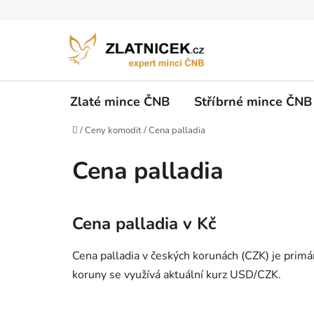
Přejít na obsah
Zlaté mince ČNB
Stříbrné mince ČNB
Domů
/
Ceny komodit
/
Cena palladia
Cena palladia
Cena palladia v Kč
Cena palladia v českých korunách (CZK) je prim
koruny se využívá aktuální kurz USD/CZK.