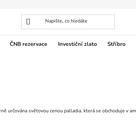
ČNB rezervace
Investiční zlato
Stříbro
árně určována světovou cenou palladia, která se obchoduje v a