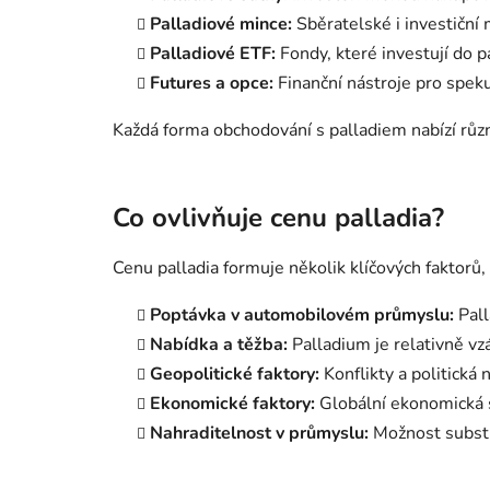
Palladiové mince:
Sběratelské i investiční 
Palladiové ETF:
Fondy, které investují do pa
Futures a opce:
Finanční nástroje pro speku
Každá forma obchodování s palladiem nabízí různé
Co ovlivňuje cenu palladia?
Cenu palladia formuje několik klíčových faktorů,
Poptávka v automobilovém průmyslu:
Pall
Nabídka a těžba:
Palladium je relativně vz
Geopolitické faktory:
Konflikty a politická 
Ekonomické faktory:
Globální ekonomická s
Nahraditelnost v průmyslu:
Možnost substit