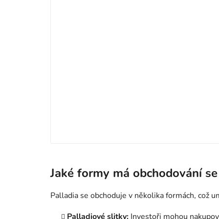
Jaké formy má obchodování se 
Palladia se obchoduje v několika formách, což u
Palladiové slitky:
Investoři mohou nakupovat