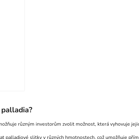
palladia?
možňuje různým investorům zvolit možnost, která vyhovuje jejic
 palladiové slitky v různých hmotnostech, což umožňuje přímé