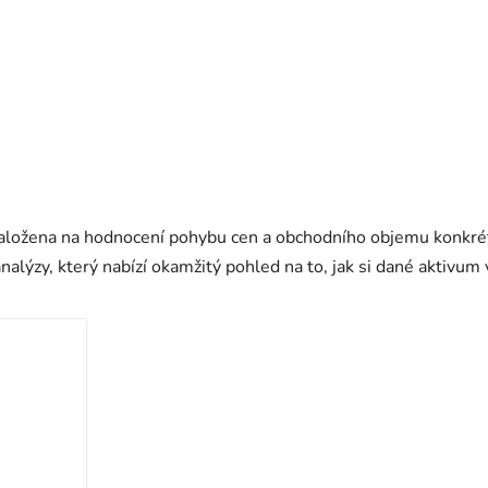
aložena na hodnocení pohybu cen a obchodního objemu konkrét
alýzy, který nabízí okamžitý pohled na to, jak si dané aktivum 