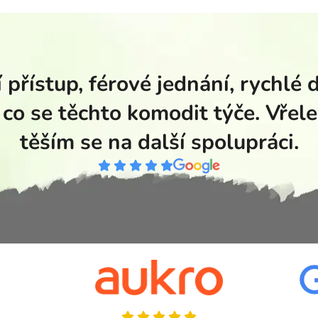
 přístup, férové jednání, rychlé 
 co se těchto komodit týče. Vřele
těším se na další spolupráci.