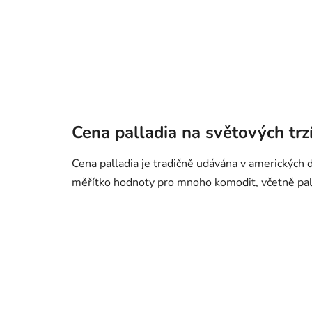
Cena palladia na světových trz
Cena palladia je tradičně udávána v amerických d
měřítko hodnoty pro mnoho komodit, včetně pal