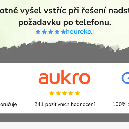
tně vyšel vstříc při řešení nad
požadavku po telefonu.
oručuje
241 pozitivních hodnocení
100% z