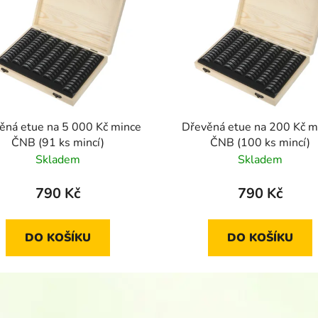
ěná etue na 5 000 Kč mince
Dřevěná etue na 200 Kč m
ČNB (91 ks mincí)
ČNB (100 ks mincí)
Skladem
Skladem
790 Kč
790 Kč
DO KOŠÍKU
DO KOŠÍKU