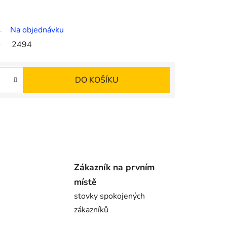
Na objednávku
2494
DO KOŠÍKU
Zákazník na prvním
místě
stovky spokojených
zákazníků