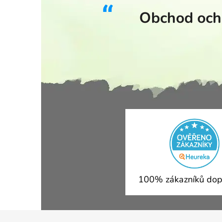
Obchod ocho
100% zákazníků dop