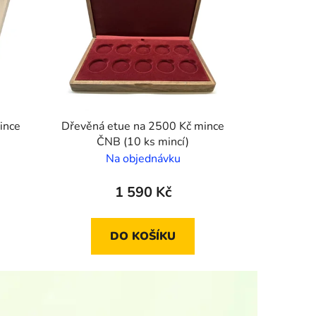
ince
Dřevěná etue na 2500 Kč mince
ČNB (10 ks mincí)
Na objednávku
1 590 Kč
DO KOŠÍKU