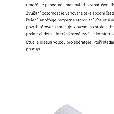
umožňuje pohodlnou manipulaci bez narušení či
Zvláštní pozornost je věnována také spodní části
řešení umožňuje bezpečné stohování více etuí na
povrch zároveň zabraňuje klouzání po stole a ch
praktický detail, který výrazně zvyšuje komfort př
Etue je ideální volbou pro sběratele, kteří hled
přístupu.