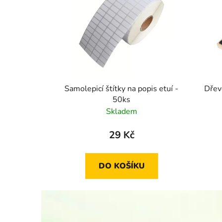
Samolepicí štítky na popis etuí -
Dřev
50ks
Skladem
29 Kč
DO KOŠÍKU