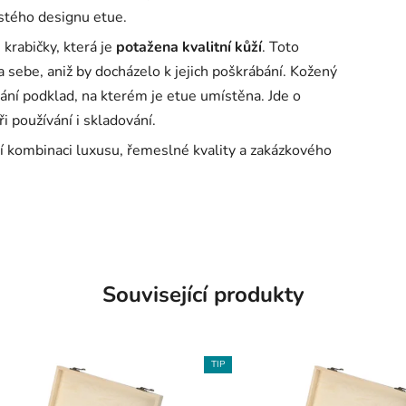
stého designu etue.
 krabičky, která je
potažena kvalitní kůží
. Toto
 sebe, aniž by docházelo k jejich poškrábání. Kožený
rání podklad, na kterém je etue umístěna. Jde o
i používání i skladování.
ají kombinaci luxusu, řemeslné kvality a zakázkového
Související produkty
TIP