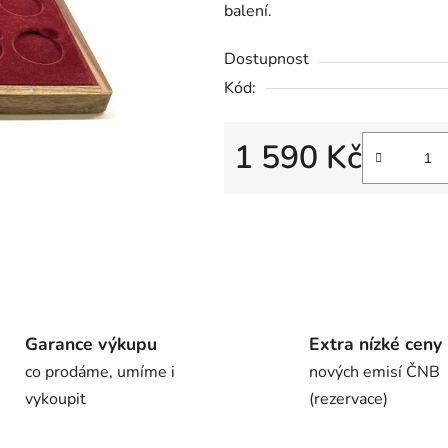
balení.
Dostupnost
Kód:
1 590 Kč
Garance výkupu
Extra nízké ceny
co prodáme, umíme i
nových emisí ČNB
vykoupit
(rezervace)