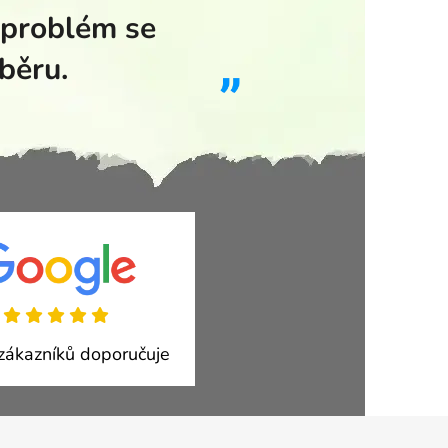
 problém se
běru.
ákazníků doporučuje