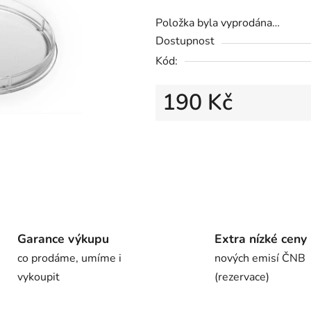
Položka byla vyprodána…
Dostupnost
Kód:
190 Kč
Garance výkupu
Extra nízké ceny
co prodáme, umíme i
nových emisí ČNB
vykoupit
(rezervace)