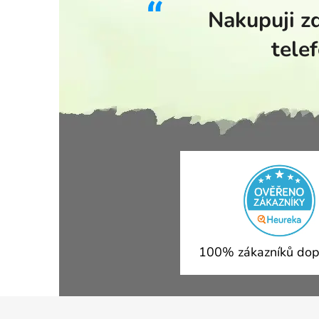
Nakupuji z
tele
100% zákazníků dop