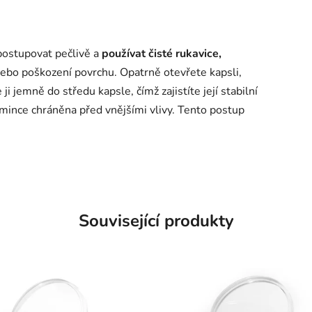
postupovat pečlivě a
používat čisté rukavice,
nebo poškození povrchu. Opatrně otevřete kapsli,
 ji jemně do středu kapsle, čímž zajistíte její stabilní
 mince chráněna před vnějšími vlivy. Tento postup
Související produkty