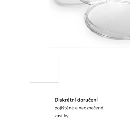
Diskrétní doručení
pojištěné a neoznačené
zásilky