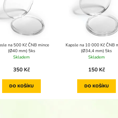
psle na 500 Kč ČNB mince
Kapsle na 10 000 Kč ČNB 
(Ø40 mm) 5ks
(Ø34,4 mm) 5ks
Skladem
Skladem
350 Kč
150 Kč
DO KOŠÍKU
DO KOŠÍKU