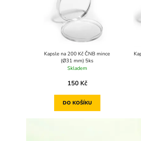
Kapsle na 200 Kč ČNB mince
Ka
(Ø31 mm) 5ks
Skladem
150 Kč
DO KOŠÍKU