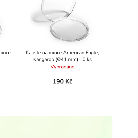
mince
Kapsle na mince American Eagle,
Kangaroo (Ø41 mm) 10 ks
Vyprodáno
190 Kč