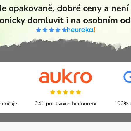
de opakovaně, dobré ceny a není
fonicky domluvit i na osobním od
oručuje
241 pozitivních hodnocení
100% z