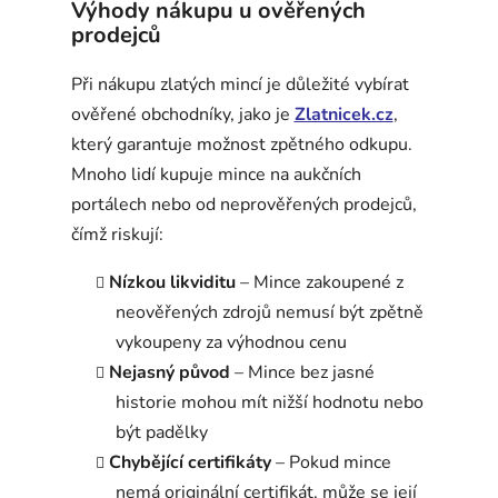
Výhody nákupu u ověřených
prodejců
Při nákupu zlatých mincí je důležité vybírat
ověřené obchodníky, jako je
Zlatnicek.cz
,
který garantuje možnost zpětného odkupu.
Mnoho lidí kupuje mince na aukčních
portálech nebo od neprověřených prodejců,
čímž riskují:
Nízkou likviditu
– Mince zakoupené z
neověřených zdrojů nemusí být zpětně
vykoupeny za výhodnou cenu
Nejasný původ
– Mince bez jasné
historie mohou mít nižší hodnotu nebo
být padělky
Chybějící certifikáty
– Pokud mince
nemá originální certifikát, může se její