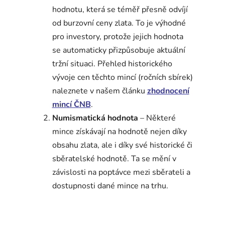
hodnotu, která se téměř přesně odvíjí
od burzovní ceny zlata. To je výhodné
pro investory, protože jejich hodnota
se automaticky přizpůsobuje aktuální
tržní situaci. Přehled historického
vývoje cen těchto mincí (ročních sbírek)
naleznete v našem článku
zhodnocení
mincí ČNB
.
Numismatická hodnota
– Některé
mince získávají na hodnotě nejen díky
obsahu zlata, ale i díky své historické či
sběratelské hodnotě. Ta se mění v
závislosti na poptávce mezi sběrateli a
dostupnosti dané mince na trhu.