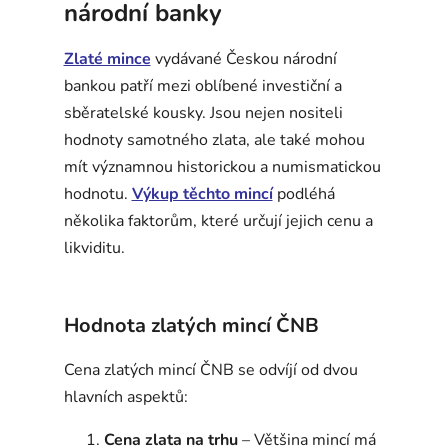
národní banky
Zlaté mince
vydávané Českou národní
bankou patří mezi oblíbené investiční a
sběratelské kousky. Jsou nejen nositeli
hodnoty samotného zlata, ale také mohou
mít významnou historickou a numismatickou
hodnotu.
Výkup těchto mincí
podléhá
několika faktorům, které určují jejich cenu a
likviditu.
Hodnota zlatých mincí ČNB
Cena zlatých mincí ČNB se odvíjí od dvou
hlavních aspektů:
Cena zlata na trhu
– Většina mincí má