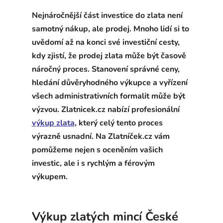
Nejnáročnější část investice do zlata není
samotný nákup, ale prodej. Mnoho lidí si to
uvědomí až na konci své investiční cesty,
kdy zjistí, že prodej zlata může být časově
náročný proces. Stanovení správné ceny,
hledání důvěryhodného výkupce a vyřízení
všech administrativních formalit může být
výzvou. Zlatnicek.cz nabízí profesionální
výkup zlata
, který celý tento proces
výrazně usnadní. Na Zlatníček.cz vám
pomůžeme nejen s oceněním vašich
investic, ale i s rychlým a férovým
výkupem.
Výkup zlatých mincí České