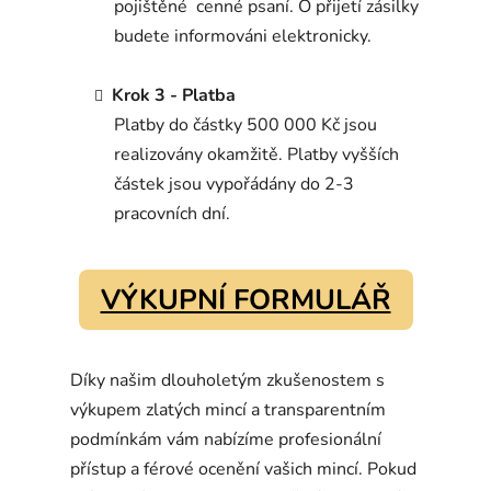
pojištěné
cenné psaní. O přijetí zásilky
budete informováni elektronicky.
Krok 3 - Platba
Platby do částky 500 000 Kč jsou
realizovány okamžitě. Platby vyšších
částek jsou vypořádány do 2-3
pracovních dní.
VÝKUPNÍ FORMULÁŘ
Díky našim dlouholetým zkušenostem s
výkupem zlatých mincí a transparentním
podmínkám vám nabízíme profesionální
přístup a férové ocenění vašich mincí. Pokud