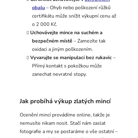
obalu
– Ohyb nebo poškození růžků
certifikátu může snížit výkupní cenu až
o 2 000 Kč.
Uchovávejte mince na suchém a
bezpečném místě
– Zamezíte tak
oxidaci a jiným poškozením.
Vyvarujte se manipulaci bez rukavic
–
Přímý kontakt s pokožkou může
zanechat nevratné stopy.
Jak probíhá výkup zlatých mincí
Ocenění mincí provádíme online, takže je
nemusíte nikam nosit. Stačí nám zaslat
fotografie a my se postaráme o vše ostatní –