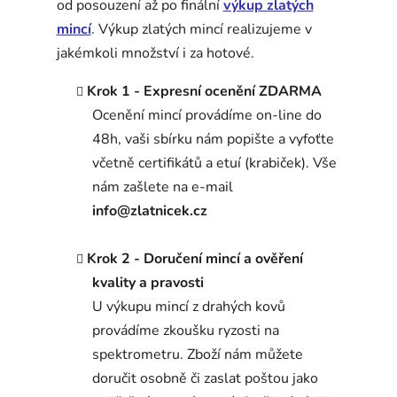
od posouzení až po finální
výkup zlatých
mincí
. Výkup zlatých mincí realizujeme v
jakémkoli množství i za hotové.
Krok 1 - Expresní ocenění ZDARMA
Ocenění mincí provádíme on-line do
48h, vaši sbírku nám popište a vyfoťte
včetně certifikátů a etuí (krabiček). Vše
nám zašlete na e-mail
info@zlatnicek.cz
Krok 2 - Doručení mincí a ověření
kvality a pravosti
U výkupu mincí z drahých kovů
provádíme zkoušku ryzosti na
spektrometru.
Zboží nám můžete
doručit osobně či zaslat poštou jako