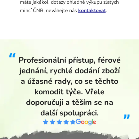
máte jakékoli dotazy ohledně výkupu zlatých
mincí ČNB, neváhejte nás
kontaktovat
.
Profesionální přístup, férové
jednání, rychlé dodání zboží
a úžasné rady, co se těchto
komodit týče. Vřele
doporučuji a těším se na
další spolupráci.