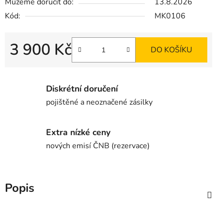
Můžeme doručit do:
13.8.2026
Kód:
MK0106
3 900 Kč
DO KOŠÍKU
Diskrétní doručení
pojištěné a neoznačené zásilky
Extra nízké ceny
nových emisí ČNB (rezervace)
Popis