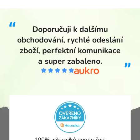
Doporučuji k dalšímu
obchodování, rychlé odeslání
zboží, perfektní komunikace
a super zabaleno.
100% zákazníků doporučuje