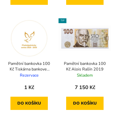
TIP
Pamětní bankovka 100
Pamětní bankovka 100
Kč Tiskárna bankovek
Kč Alois Rašín 2019
2028
Rezervace
Skladem
1 Kč
7 150 Kč
DO KOŠÍKU
DO KOŠÍKU