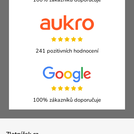
241 pozitivních hodnocení
100% zákazníků doporučuje
Zápatí