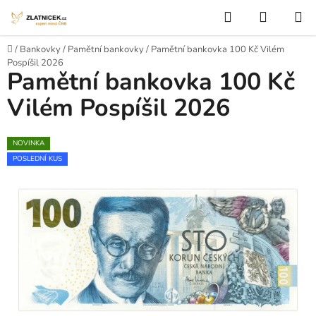
Přejít na obsah
Hledat
NÁKUP
Domů
/
Bankovky
/
Pamětní bankovky
/
Pamětní bankovka 100 Kč Vilém
Pospíšil 2026
Pamětní bankovka 100 Kč
Vilém Pospíšil 2026
NOVINKA
POSLEDNÍ KUS