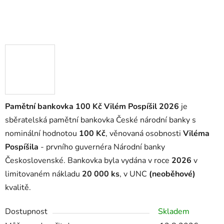
Pamětní bankovka 100 Kč Vilém Pospíšil 2026
je
sběratelská pamětní bankovka České národní banky s
nominální hodnotou
100 Kč
, věnovaná osobnosti
Viléma
Pospíšila
- prvního guvernéra Národní banky
Československé. Bankovka byla vydána v roce
2026
v
limitovaném nákladu
20 000 ks
, v UNC
(neoběhové)
kvalitě.
Dostupnost
Skladem