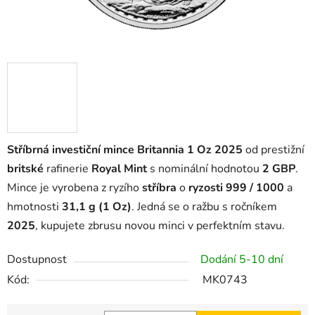
Stříbrná investiční mince Britannia 1 Oz 2025
od prestižní
britské
rafinerie
Royal Mint
s nominální hodnotou
2 GBP
.
Mince je vyrobena z ryzího
stříbra
o
ryzosti 999 / 1000
a
hmotnosti
31,1 g (1 Oz)
. Jedná se o ražbu s ročníkem
2025
, kupujete zbrusu novou minci v perfektním stavu.
Dostupnost
Dodání 5-10 dní
Kód:
MK0743