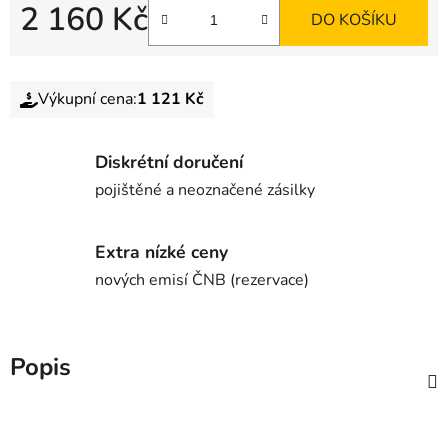
2 160 Kč
DO KOŠÍKU
Výkupní cena:
1 121 Kč
Diskrétní doručení
pojištěné a neoznačené zásilky
Extra nízké ceny
nových emisí ČNB (rezervace)
Popis