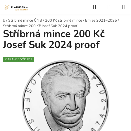
Přejít na obsah
Hledat
NÁKUP
Domů
/
Stříbrné mince ČNB
/
200 Kč stříbrné mince
/
Emise 2021–2025
/
Stříbrná mince 200 Kč Josef Suk 2024 proof
Stříbrná mince 200 Kč
Josef Suk 2024 proof
GARANCE VÝKUPU