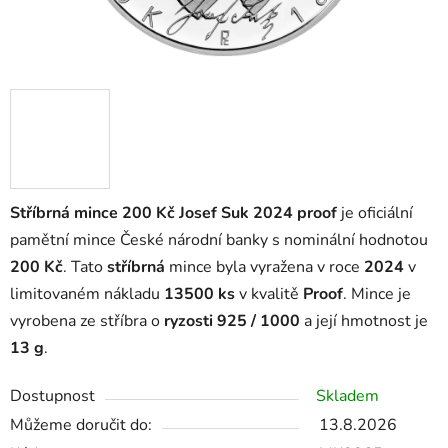
Stříbrná mince 200 Kč Josef Suk 2024 proof
je oficiální
pamětní mince České národní banky s nominální hodnotou
200 Kč
. Tato
stříbrná
mince byla vyražena v roce
2024
v
limitovaném nákladu
13500 ks
v kvalitě
Proof
. Mince je
vyrobena ze stříbra o
ryzosti 925 / 1000
a její hmotnost je
13 g
.
Dostupnost
Skladem
Můžeme doručit do:
13.8.2026