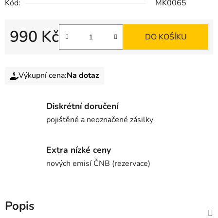
Kód:
MK0065
990 Kč
DO KOŠÍKU
Výkupní cena:
Na dotaz
Diskrétní doručení
pojištěné a neoznačené zásilky
Extra nízké ceny
nových emisí ČNB (rezervace)
Popis