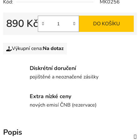
Kód:
MK0256
890 Kč
DO KOŠÍKU
Výkupní cena:
Na dotaz
Diskrétní doručení
pojištěné a neoznačené zásilky
Extra nízké ceny
nových emisí ČNB (rezervace)
Popis