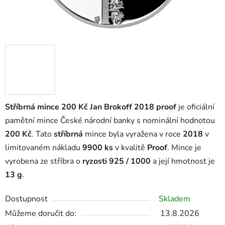
Stříbrná mince 200 Kč Jan Brokoff 2018 proof
je oficiální
pamětní mince České národní banky s nominální hodnotou
200 Kč
. Tato
stříbrná
mince byla vyražena v roce
2018
v
limitovaném nákladu
9900 ks
v kvalitě
Proof
. Mince je
vyrobena ze stříbra o
ryzosti 925 / 1000
a její hmotnost je
13 g
.
Dostupnost
Skladem
Můžeme doručit do:
13.8.2026