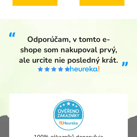
Odporúčam, v tomto e-
shope som nakupoval prvý,
ale urcite nie posledný krát.