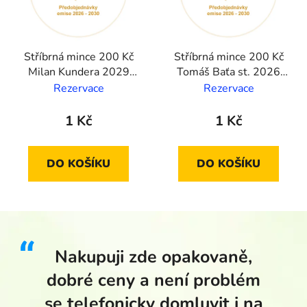
Stříbrná mince 200 Kč
Stříbrná mince 200 Kč
Milan Kundera 2029
Tomáš Baťa st. 2026
standard
proof
Rezervace
Rezervace
1 Kč
1 Kč
DO KOŠÍKU
DO KOŠÍKU
Nakupuji zde opakovaně,
dobré ceny a není problém
se telefonicky domluvit i na