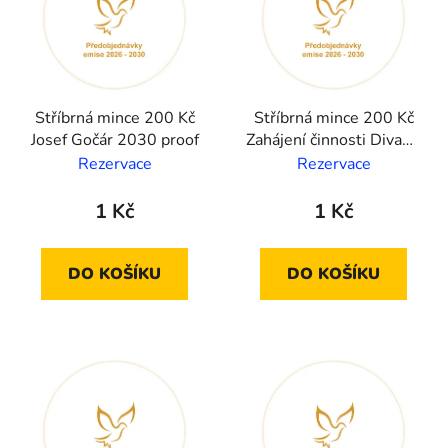
Stříbrná mince 200 Kč
Stříbrná mince 200 Kč
Josef Gočár 2030 proof
Zahájení činnosti Divadla J
2027 standard
Rezervace
Rezervace
1 Kč
1 Kč
DO KOŠÍKU
DO KOŠÍKU