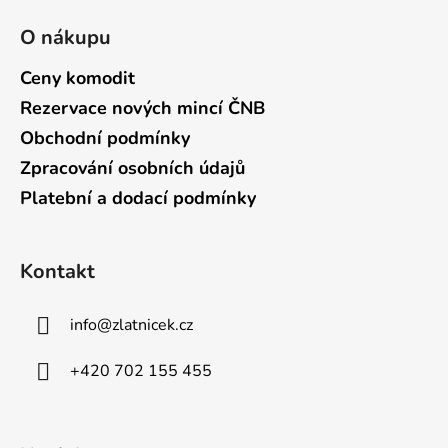
O nákupu
Ceny komodit
Rezervace nových mincí ČNB
Obchodní podmínky
Zpracování osobních údajů
Platební a dodací podmínky
Kontakt
info
@
zlatnicek.cz
+420 702 155 455