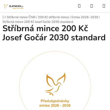
Přejít na obsah
Hledat
NÁKUP
Domů
/
Stříbrné mince ČNB
/
200 Kč stříbrné mince
/
Emise 2026–2030
/
Stříbrná mince 200 Kč Josef Gočár 2030 standard
Stříbrná mince 200 Kč
Josef Gočár 2030 standard