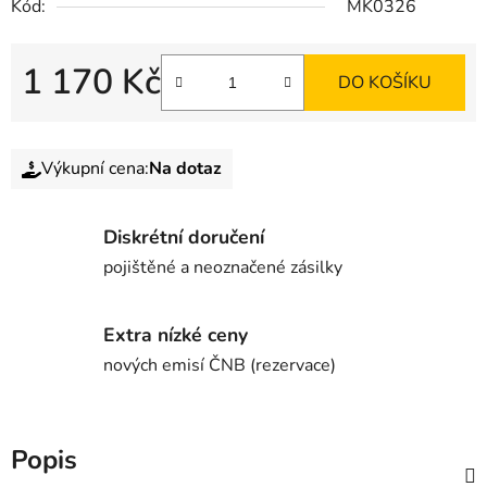
Kód:
MK0326
1 170 Kč
DO KOŠÍKU
Výkupní cena:
Na dotaz
Diskrétní doručení
pojištěné a neoznačené zásilky
Extra nízké ceny
nových emisí ČNB (rezervace)
Popis