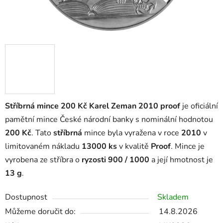
Stříbrná mince 200 Kč Karel Zeman 2010 proof
je oficiální
pamětní mince České národní banky s nominální hodnotou
200 Kč
. Tato
stříbrná
mince byla vyražena v roce
2010
v
limitovaném nákladu
13000 ks
v kvalitě
Proof
. Mince je
vyrobena ze stříbra o
ryzosti 900 / 1000
a její hmotnost je
13 g
.
Dostupnost
Skladem
Můžeme doručit do:
14.8.2026