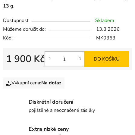
13 g
.
Dostupnost
Skladem
Můžeme doručit do:
13.8.2026
Kód:
MK0363
1 900 Kč
DO KOŠÍKU
Výkupní cena:
Na dotaz
Diskrétní doručení
pojištěné a neoznačené zásilky
Extra nízké ceny