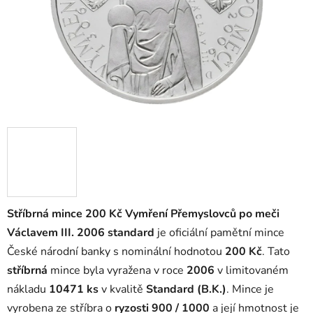
Stříbrná mince 200 Kč Vymření Přemyslovců po meči
Václavem III. 2006 standard
je oficiální pamětní mince
České národní banky s nominální hodnotou
200 Kč
. Tato
stříbrná
mince byla vyražena v roce
2006
v limitovaném
nákladu
10471 ks
v kvalitě
Standard (B.K.)
. Mince je
vyrobena ze stříbra o
ryzosti 900 / 1000
a její hmotnost je