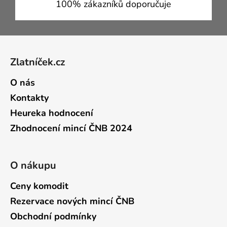
100% zákazníků doporučuje
Zápatí
Zlatníček.cz
O nás
Kontakty
Heureka hodnocení
Zhodnocení mincí ČNB 2024
O nákupu
Ceny komodit
Rezervace nových mincí ČNB
Obchodní podmínky