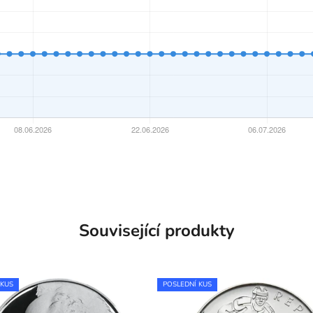
Související produkty
 KUS
POSLEDNÍ KUS