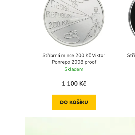
Stříbrná mince 200 Kč Viktor
Stř
Ponrepo 2008 proof
Skladem
1 100 Kč
DO KOŠÍKU