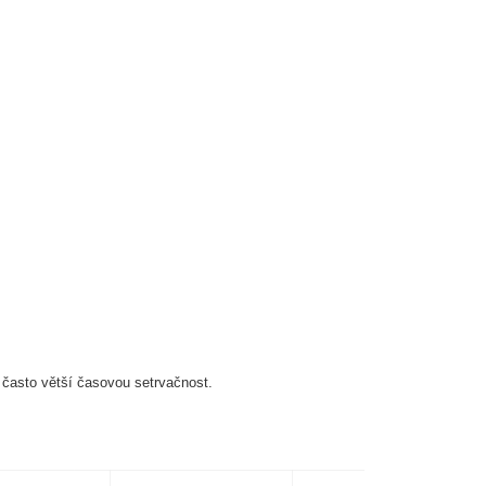
 často větší časovou setrvačnost.