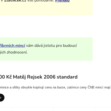
. V
Zlatnicek.cz
vše pohlídáme.
Přehled
říbrných mincí
vám dává jistotu pro budoucí
jich zhodnocení.
00 Kč Matěj Rejsek 2006 standard
í mince a slitky obvykle kopírují cenu na burze, zatímco ceny ČNB mincí mají
e