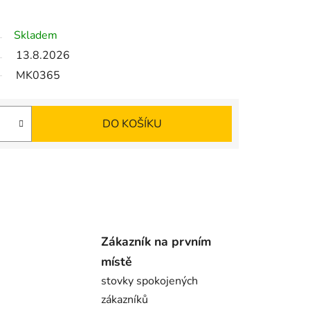
Skladem
13.8.2026
MK0365
DO KOŠÍKU
Zákazník na prvním
místě
stovky spokojených
zákazníků