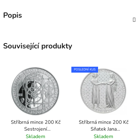
Popis
Související produkty
POSLEDNÍ KUS
Stříbrná mince 200 Kč
Stříbrná mince 200 Kč
Sestrojení
Sňatek Jana
Staroměstského orloje
Lucemburského s
Skladem
Skladem