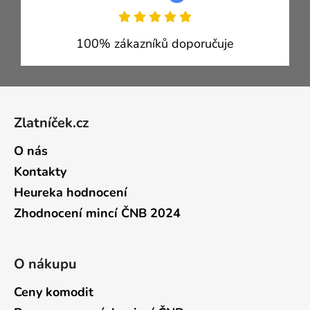
100% zákazníků doporučuje
Zápatí
Zlatníček.cz
O nás
Kontakty
Heureka hodnocení
Zhodnocení mincí ČNB 2024
O nákupu
Ceny komodit