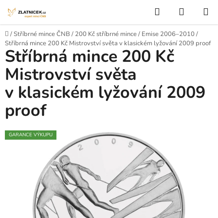
Přejít na obsah
Hledat
NÁKUP
Domů
/
Stříbrné mince ČNB
/
200 Kč stříbrné mince
/
Emise 2006–2010
/
Stříbrná mince 200 Kč Mistrovství světa v klasickém lyžování 2009 proof
Stříbrná mince 200 Kč
Mistrovství světa
v klasickém lyžování 2009
proof
GARANCE VÝKUPU