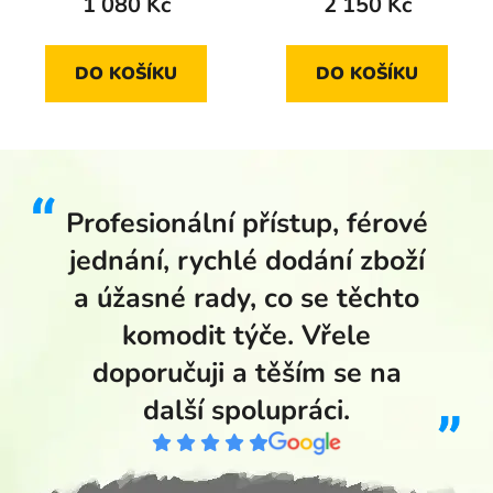
1 080 Kč
2 150 Kč
DO KOŠÍKU
DO KOŠÍKU
Profesionální přístup, férové
jednání, rychlé dodání zboží
a úžasné rady, co se těchto
komodit týče. Vřele
doporučuji a těším se na
další spolupráci.