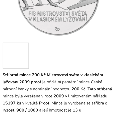
Stříbrná mince 200 Kč Mistrovství světa v klasickém
lyžování 2009 proof
je oficiální pamětní mince České
národní banky s nominální hodnotou
200 Kč
. Tato
stříbrná
mince byla vyražena v roce
2009
v limitovaném nákladu
15197 ks
v kvalitě
Proof
. Mince je vyrobena ze stříbra o
ryzosti 900 / 1000
a její hmotnost je
13 g
.