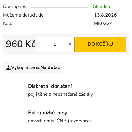
Dostupnost
Skladem
Můžeme doručit do:
13.8.2026
Kód:
MK0334
960 Kč
DO KOŠÍKU
Výkupní cena:
Na dotaz
Diskrétní doručení
pojištěné a neoznačené zásilky
Extra nízké ceny
nových emisí ČNB (rezervace)