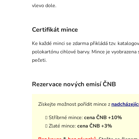
vlevo dole.
Certifikát mince
Ke každé minci se zdarma přikládá tzv. katalog
polokartónu cihlové barvy. Mince je vyobrazena s
pečeti.
Rezervace nových emisí ČNB
Získejte možnost pořídit mince z
nadcházejíc
Stříbrné mince:
cena ČNB +10%
Zlaté mince:
cena ČNB +3%