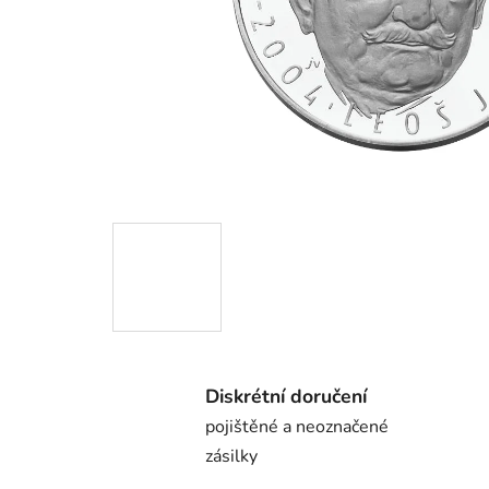
Diskrétní doručení
pojištěné a neoznačené
zásilky