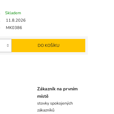
Skladem
11.8.2026
MK0386
DO KOŠÍKU
Zákazník na prvním
místě
stovky spokojených
zákazníků