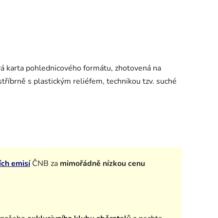
ová karta pohlednicového formátu, zhotovená na
tříbrně s plastickým reliéfem, technikou tzv. suché
ích emisí
ČNB za
mimořádně nízkou cenu