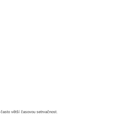
 často větší časovou setrvačnost.