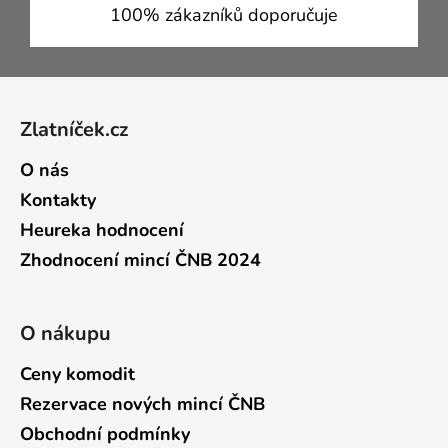
100% zákazníků doporučuje
Zápatí
Zlatníček.cz
O nás
Kontakty
Heureka hodnocení
Zhodnocení mincí ČNB 2024
O nákupu
Ceny komodit
Rezervace nových mincí ČNB
Obchodní podmínky