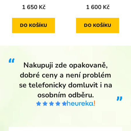
1 650 Kč
1 600 Kč
DO KOŠÍKU
DO KOŠÍKU
Nakupuji zde opakovaně,
dobré ceny a není problém
se telefonicky domluvit i na
osobním odběru.