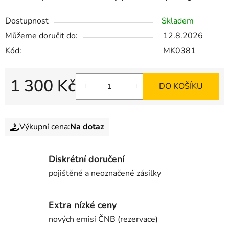
Dostupnost
Skladem
Můžeme doručit do:
12.8.2026
Kód:
MK0381
1 300 Kč
DO KOŠÍKU
Výkupní cena:
Na dotaz
Diskrétní doručení
pojištěné a neoznačené zásilky
Extra nízké ceny
nových emisí ČNB (rezervace)