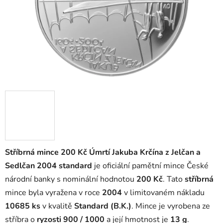
Stříbrná mince 200 Kč Úmrtí Jakuba Krčína z Jelčan a
Sedlčan 2004 standard
je oficiální pamětní mince České
národní banky s nominální hodnotou
200 Kč
. Tato
stříbrná
mince byla vyražena v roce
2004
v limitovaném nákladu
10685 ks
v kvalitě
Standard (B.K.)
. Mince je vyrobena ze
stříbra o
ryzosti 900 / 1000
a její hmotnost je
13 g
.