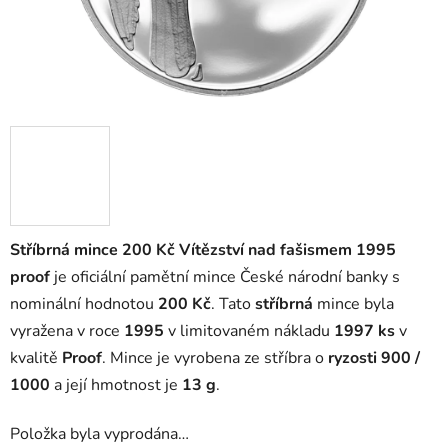
Stříbrná mince 200 Kč Vítězství nad fašismem 1995
proof
je oficiální pamětní mince České národní banky s
nominální hodnotou
200 Kč
. Tato
stříbrná
mince byla
vyražena v roce
1995
v limitovaném nákladu
1997 ks
v
kvalitě
Proof
. Mince je vyrobena ze stříbra o
ryzosti 900 /
1000
a její hmotnost je
13 g
.
Položka byla vyprodána…