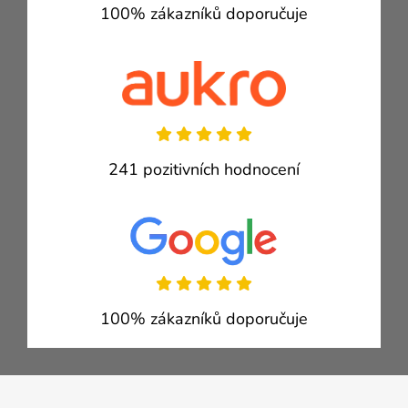
100% zákazníků doporučuje
241 pozitivních hodnocení
100% zákazníků doporučuje
Zápatí