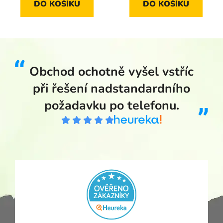
DO KOŠÍKU
DO KOŠÍKU
Obchod ochotně vyšel vstříc
při řešení nadstandardního
požadavku po telefonu.