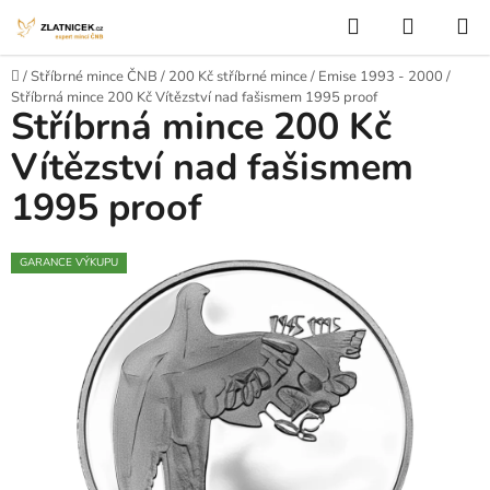
Přejít na obsah
Hledat
NÁKUP
Domů
/
Stříbrné mince ČNB
/
200 Kč stříbrné mince
/
Emise 1993 - 2000
/
Stříbrná mince 200 Kč Vítězství nad fašismem 1995 proof
Stříbrná mince 200 Kč
Vítězství nad fašismem
1995 proof
GARANCE VÝKUPU