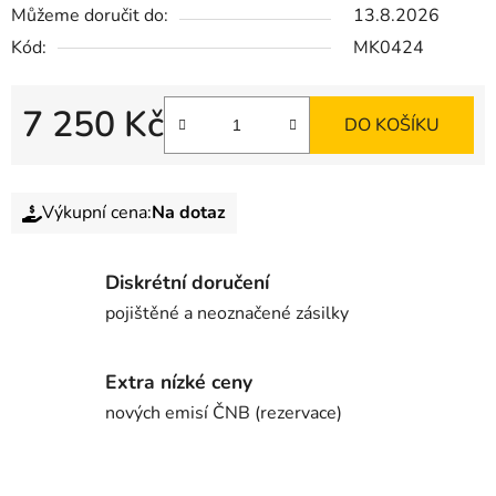
Můžeme doručit do:
13.8.2026
Kód:
MK0424
7 250 Kč
DO KOŠÍKU
Výkupní cena:
Na dotaz
Diskrétní doručení
pojištěné a neoznačené zásilky
Extra nízké ceny
nových emisí ČNB (rezervace)