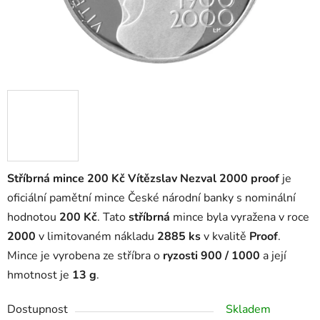
Stříbrná mince 200 Kč Vítězslav Nezval 2000 proof
je
oficiální pamětní mince České národní banky s nominální
hodnotou
200 Kč
. Tato
stříbrná
mince byla vyražena v roce
2000
v limitovaném nákladu
2885 ks
v kvalitě
Proof
.
Mince je vyrobena ze stříbra o
ryzosti 900 / 1000
a její
hmotnost je
13 g
.
Dostupnost
Skladem