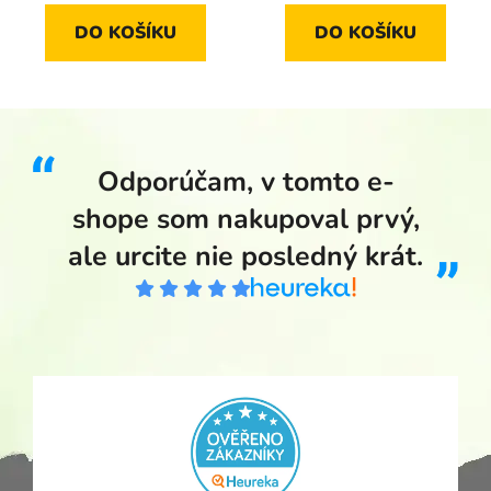
DO KOŠÍKU
DO KOŠÍKU
Odporúčam, v tomto e-
shope som nakupoval prvý,
ale urcite nie posledný krát.