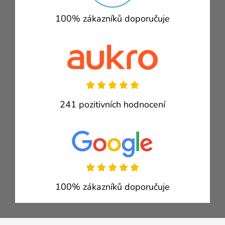
100% zákazníků doporučuje
241 pozitivních hodnocení
100% zákazníků doporučuje
Zápatí